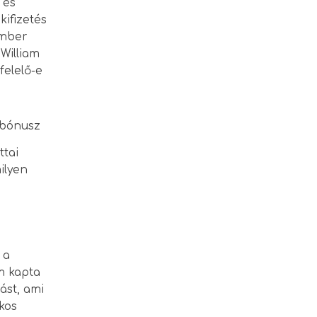
 és
kifizetés
ember
William
felelő-e
ttai
ilyen
 a
em kapta
ást, ami
ékos