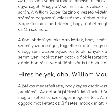
Az új kaszinó Védelmi Indexe, amelyet ezek az
egyenlegét. Ahogy a Védelmi Lista növekszik, 
során. A William Slope Kaszinó a vezető Védel
számára nagyszerű választásnak tűnhet a tisz
Slope Casino ismertetőnket, hogy többet megtu
az Ön számára.
A finn labdarúgót, akit arra kértek, hogy ismét 
személyazonosságát, függetlenül attól, hogy fi
e vagy sem, a személyazonosító okmányok kiad
semmilyen indokot nem adtak a fiók lezárására
ajánlatban részt venni. Többször is felhívtuk a
Híres helyek, ahol William Mo
A játékos megerősítette, hogy képes csatlakoz
problémát. Az ontariói játékostól körülbelül há
meg a fizetéshez szükséges megerősítést. Az ü
aggodalmat keltett az új fizetési módok miatt. 