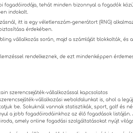
bi fogadóirodája, tehát minden bizonnyal a fogadók közül
en indokolt.
zásnál, itt is egy véletlenszám-generátort (RNG) alkalm
biztosítása érdekében.
bling vállalkozás során, majd a számláját blokkolták, és 
z elemzéssel rendelkeznek, de ezt mindenképpen érdeme
ain szerencsejáték-vállalkozással kapcsolatos
rencsejáték-vállalkozási weboldalunkat is, ahol a legú
atjuk be. Sokuknál vannak statisztikák, sport, golf és n
yul a jobb fogadóirodáinkhoz az élő fogadások listáján.
oda, amely online fogadási szolgáltatásokat nyújt világ