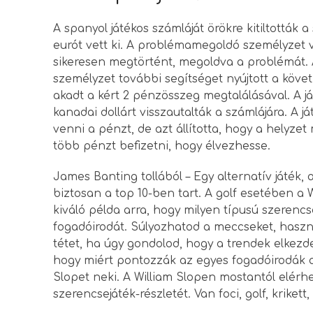
A spanyol játékos számláját örökre kitiltották 
eurót vett ki. A problémamegoldó személyzet v
sikeresen megtörtént, megoldva a problémát.
személyzet további segítséget nyújtott a köve
akadt a kért 2 pénzösszeg megtalálásával. A já
kanadai dollárt visszautalták a számlájára. A j
venni a pénzt, de azt állította, hogy a helyz
több pénzt befizetni, hogy élvezhesse.
James Banting tollából – Egy alternatív játék, a
biztosan a top 10-ben tart. A golf esetében a 
kiváló példa arra, hogy milyen típusú szerenc
fogadóirodát. Súlyozhatod a meccseket, haszn
tétet, ha úgy gondolod, hogy a trendek elkezd
hogy miért pontozzák az egyes fogadóirodák a l
Slopet neki. A William Slopen mostantól elérh
szerencsejáték-részletét. Van foci, golf, krikett,