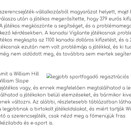
a szerencsejáték-vállalkozásból magyarázat helyett, majd 
álasza után a játékos megerősítette, hogy 379 eurós kifi
 A játékos megköszönte a segítséget, és a problémameg
tkező kérdésekben. A kanadai Vigilante játékosnak prob
tékos megkapta az 1100 kanadai dolláros kifizetést, és a
átékosnak ezután nem volt problémája a játékkal, és ki tu
et még nem oldódott meg, és továbbra sem mertek segíten
mit a William Hill
William Slope
sejátékos vagy, és ennek megfelelően megtalálhatod a l
álhatod a játékokon belüli elemzéseket, és bármikor kiv
enek változni. Az alábbi, részletesebb táblázatban látha
egjobbnak a birtokolt játékoldalakat, és miért tartják Wi
ető a szerencsejáték, csak nézd meg a főmenüjük friss
 kézilabda és e-sport is.