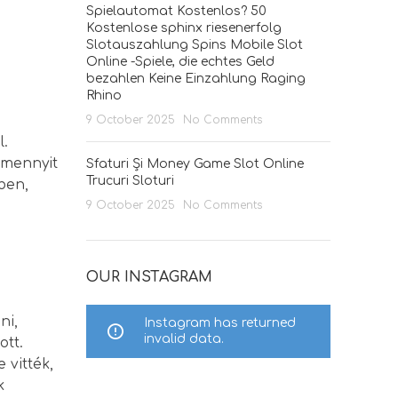
Spielautomat Kostenlos? 50
Kostenlose sphinx riesenerfolg
Slotauszahlung Spins Mobile Slot
Online -Spiele, die echtes Geld
bezahlen Keine Einzahlung Raging
Rhino
9 October 2025
No Comments
l.
 amennyit
Sfaturi Și Money Game Slot Online
Trucuri Sloturi
ben,
9 October 2025
No Comments
OUR INSTAGRAM
ni,
Instagram has returned
invalid data.
ott.
 vitték,
k