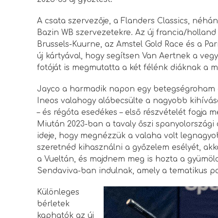
A csata szervezője, a Flanders Classics, néhán
Bazin WB szervezetekre. Az új francia/hollan
Brussels-Kuurne, az Amstel Gold Race és a Pari
új kártyával, hogy segítsen Van Aertnek a veg
fotóját is megmutatta a két félénk diáknak a m
Jayco a harmadik napon egy betegségroham elle
Ineos valahogy alábecsülte a nagyobb kihíváso
– és régóta esedékes – első részvételét fogja
Miután 2023-ban a tavaly őszi spanyolországi dup
ideje, hogy megnézzük a valaha volt legnagy
szeretnéd kihasználni a győzelem esélyét, akk
a Vueltán, és majdnem meg is hozta a gyümölc
Sendaviva-ban indulnak, amely a tematikus par
Különleges
bérletek
kaphatók az új