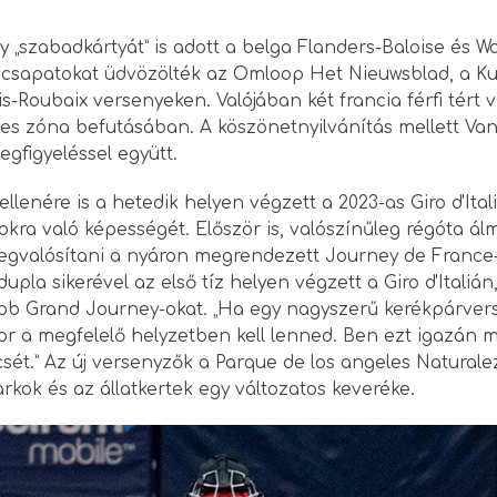
y „szabadkártyát” is adott a belga Flanders-Baloise és 
d csapatokat üdvözölték az Omloop Het Nieuwsblad, a K
s-Roubaix versenyeken. Valójában két francia férfi tért v
yes zóna befutásában. A köszönetnyilvánítás mellett Van
egfigyeléssel együtt.
nére is a hetedik helyen végzett a 2023-as Giro d'Ital
kra való képességét. Először is, valószínűleg régóta ál
 megvalósítani a nyáron megrendezett Journey de France
la sikerével az első tíz helyen végzett a Giro d'Italián, 
obb Grand Journey-okat. „Ha egy nagyszerű kerékpárve
or a megfelelő helyzetben kell lenned. Ben ezt igazán 
sét.” Az új versenyzők a Parque de los angeles Naturale
kok és az állatkertek egy változatos keveréke.