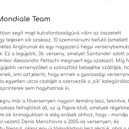
Mondiale Team
óan segít majd kulcsfontosságúvá válni az összetett
 teljesen sík szakasz, 10 szemináriumi befutó (amellett 
metes Anglirunak és egy nagyszerű hegyi versenybemuta
Ez a legújabb, 36. verseny, amelyet Santander adott o
amikor Alessandro Pettachi megnyert egy szakaszt. Míg f
egújabb versenyzőket a szárazföld belsejébe szállítják, h
nek, ami azt jelenti, hogy ennek a gyorsasági versenyn
a egyetlen utcai csatáját a szervezők a „sík” kategóriáb
j sprinterek sem hagyhatnak ki.
 Negru már a főversenyen nagyon kemény lesz, tekintve,
épéses felhajtóból áll, az új Pajare-kből, amelyek régebb
jare-ok önmagukban is elég erősek ahhoz, hogy – mondja
bi vezető Denis Menchovra a 2005-ös versenyen, és
tu Negrut, akkor egy új támadásban lesz részük, ahol a