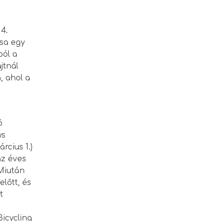
4.
ása egy
ból a
jtnál
, ahol a
ó
ws
rcius 1.)
az éves
„Miután
lőtt, és
t
icycling