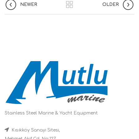
NEWER
OLDER
Stainless Steel Marine & Yacht Equipment
Kısıkköy Sanayi Sitesi,
Mehmet Akif Cd. No:127