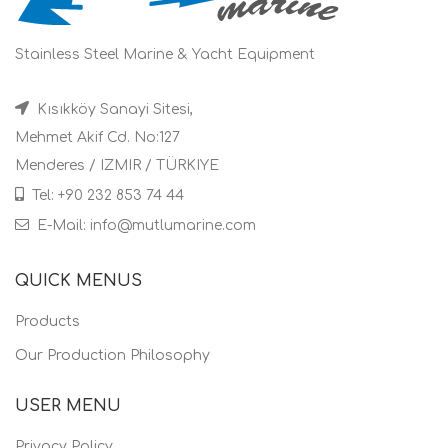
Stainless Steel Marine & Yacht Equipment
Kısıkköy Sanayi Sitesi,
Mehmet Akif Cd. No:127
Menderes / IZMIR / TÜRKIYE
Tel: +90 232 853 74 44
E-Mail: info@mutlumarine.com
QUICK MENUS
Products
Our Production Philosophy
USER MENU
Privacy Policy