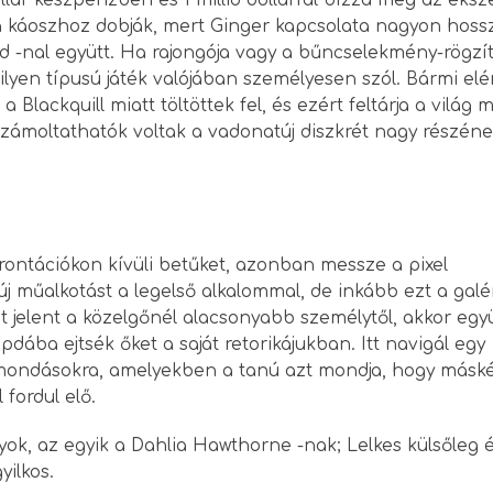
lár készpénzben és 1 millió dollárral bízza meg az éksz
káoszhoz dobják, mert Ginger kapcsolata nagyon hossz
nd -nal együtt. Ha rajongója vagy a bűncselekmény-rögzí
 ilyen típusú játék valójában személyesen szól. Bármi elé
Blackquill miatt töltöttek fel, és ezért feltárja a világ
lszámoltathatók voltak a vadonatúj diszkrét nagy részén
rontációkon kívüli betűket, azonban messze a pixel
j műalkotást a legelső alkalommal, de inkább ezt a gal
t jelent a közelgőnél alacsonyabb személytől, akkor egy
pdába ejtsék őket a saját retorikájukban. Itt navigál egy
tmondásokra, amelyekben a tanú azt mondja, hogy másk
 fordul elő.
ok, az egyik a Dahlia Hawthorne -nak; Lelkes külsőleg é
ilkos.