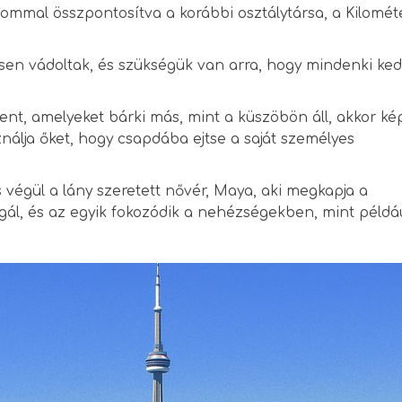
ommal összpontosítva a korábbi osztálytársa, a Kilomét
sen vádoltak, és szükségük van arra, hogy mindenki ke
ent, amelyeket bárki más, mint a küszöbön áll, akkor ké
nálja őket, hogy csapdába ejtse a saját személyes
 végül a lány szeretett nővér, Maya, aki megkapja a
gál, és az egyik fokozódik a nehézségekben, mint példá