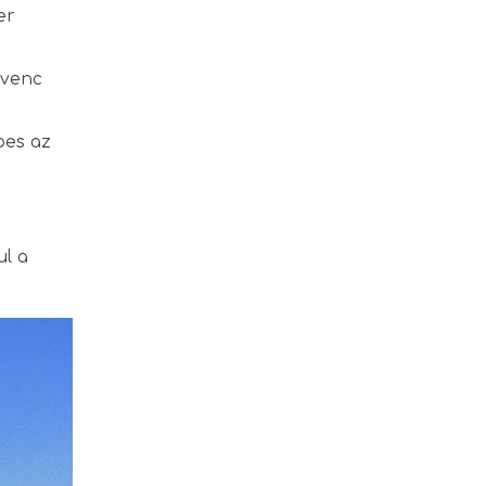
er
dvenc
pes az
ul a