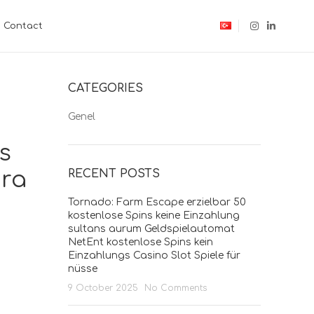
Contact
CATEGORIES
Genel
s
ára
RECENT POSTS
Tornado: Farm Escape erzielbar 50
kostenlose Spins keine Einzahlung
sultans aurum Geldspielautomat
NetEnt kostenlose Spins kein
Einzahlungs Casino Slot Spiele für
nüsse
9 October 2025
No Comments