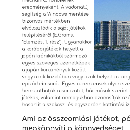
mechanika főnökének
eredményeként. A vadonatúj
segítség a Windows mentése
bizonyos mértékben
elválasztódik a saját játékok
felépítéséről (E.Grams.
“Elemzés, 1. rész”). Ugyanakkor
a korábbi játékok helyett a
japán krónikákból származó
egyes szöveges üzenetképek
a japán körülmények között
vagy azok közelében vagy azok helyett az angol
epizód címsorát. Egyes recenzensek olyan sze
bemutathatják a sorozatot, bár mások szerint 
játékok, valamint önmagukban azonosítják azál
hasonlít a szakasz- és egyszerűen kattintási i
Ami az összeomlási játékot, pé
megkönnyíti a könnyedséget