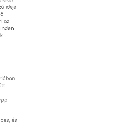
ereket.
ú ideje
tő
ri az
 minden
ek
ériában
ütt
épp
des, és