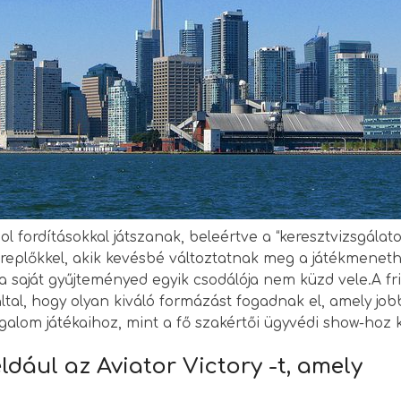
 fordításokkal játszanak, beleértve a “keresztvizsgálato
replőkkel, akik kevésbé változtatnak meg a játékmeneth
a saját gyűjteményed egyik csodálója nem küzd vele.A fri
tal, hogy olyan kiváló formázást fogadnak el, amely jo
zgalom játékaihoz, mint a fő szakértői ügyvédi show-hoz 
ldául az Aviator Victory -t, amely