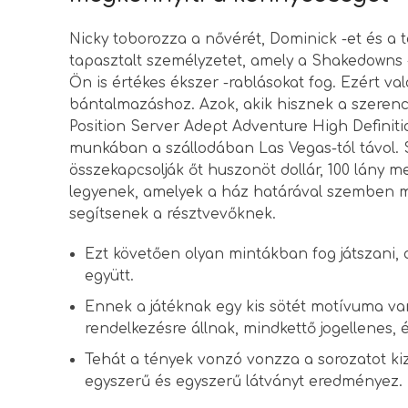
Nicky toborozza a nővérét, Dominick -et és a t
tapasztalt személyzetet, amely a Shakedowns
Ön is értékes ékszer -rablásokat fog. Ezért v
bántalmazáshoz. Azok, akik hisznek a szeren
Position Server Adept Adventure High Definitio
munkában a szállodában Las Vegas-tól távol. S
összekapcsolják őt huszonöt dollár, 100 lány m
legyenek, amelyek a ház határával szemben m
segítsenek a résztvevőknek.
Ezt követően olyan mintákban fog játszani,
együtt.
Ennek a játéknak egy kis sötét motívuma van
rendelkezésre állnak, mindkettő jogellenes,
Tehát a tények vonzó vonzza a sorozatot ki
egyszerű és egyszerű látványt eredményez.