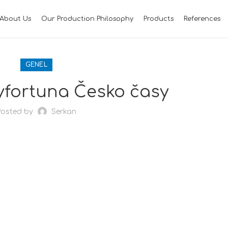
About Us
Our Production Philosophy
Products
References
GENEL
ayfortuna Česko časy
Posted by
Serkan