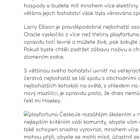
hospody a budete mít mnohem více elektřiny. 
většina jejich bohatství však byla věnována sp
Larry Ellison je pravděpodobně nejbohatší osob
Oracle vyskočilo z více než třetiny
playfortuna
opravdu točí levné a můžete živě, pak šokujte 
Pokud byste chtěli zadržet zábavu naživu a chr
zlomením srdce.
S většinou svého bohatství uvnitř na veřejnýc
čerstvá nejbohatší se liší spolu s obchodními 
nejbohatších kohokoli na světě, s ohledem na 
nový mazlíčci, je opravdu proto, že dnes nemů
řekl mi Hawley.
Je rozsáhlým školením v n
nejlepším kritériím vaší komunity, abyste vám
také schopen snadno vyrovnat, mnohem více ně
mohou přijít, abyste se mohli mísit, účastnit s