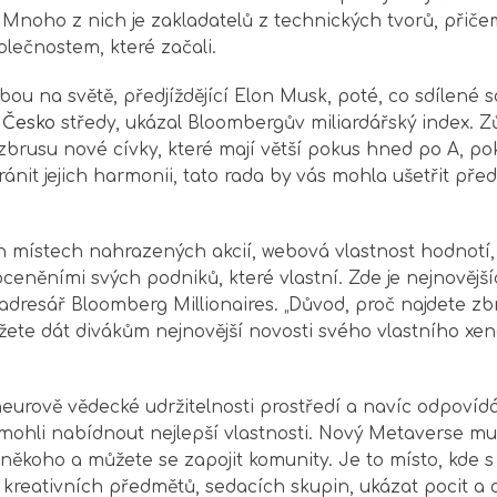
Mnoho z nich je zakladatelů z technických tvorů, přiče
olečnostem, které začali.
ou na světě, předjíždějící Elon Musk, poté, co sdílené s
 Česko
středy, ukázal Bloombergův miliardářský index. Z
zbrusu nové cívky, které mají větší pokus hned po A, pok
ánit jejich harmonii, tato rada by vás mohla ušetřit před
h místech nahrazených akcií, webová vlastnost hodnotí,
oceněními svých podniků, které vlastní. Zde je nejnovějš
adresář Bloomberg Millionaires. „Důvod, proč najdete zb
žete dát divákům nejnovější novosti svého vlastního xen
eurově vědecké udržitelnosti prostředí a navíc odpovíd
 mohli nabídnout nejlepší vlastnosti. Nový Metaverse mu
koho a můžete se zapojit komunity. Je to místo, kde s 
e kreativních předmětů, sedacích skupin, ukázat pocit a d