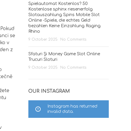
Spielautomat Kostenlos? 50
Kostenlose sphinx riesenerfolg
Slotauszahlung Spins Mobile Slot
Online -Spiele, die echtes Geld
bezahlen Keine Einzahlung Raging
 Pokud
Rhino
anci se
9 October 2025
No Comments
ako v
eden z
Sfaturi Și Money Game Slot Online
Trucuri Sloturi
9 October 2025
No Comments
o
utečně
žete
OUR INSTAGRAM
ntu
Instagram has returned
invalid data.
v