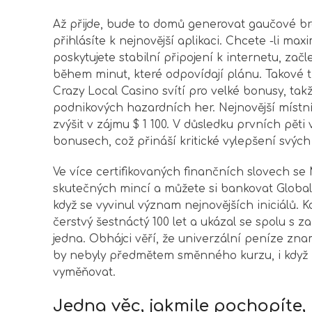
Až přijde, bude to domů generovat gaučové br
přihlásíte k nejnovější aplikaci. Chcete -li maxi
poskytujete stabilní připojení k internetu, z
během minut, které odpovídají plánu. Takové t
Crazy Local Casino svítí pro velké bonusy, takže 
podnikových hazardních her. Nejnovější místní 
zvýšit v zájmu $ 1 100. V důsledku prvních pěti
bonusech, což přináší kritické vylepšení svýc
Ve více certifikovaných finančních slovech 
skutečných mincí a můžete si bankovat Global.
když se vyvinul význam nejnovějších iniciálů.
čerstvý šestnáctý 100 let a ukázal se spolu s 
jedna. Obhájci věří, že univerzální peníze zn
by nebyly předmětem směnného kurzu, i když n
vyměňovat.
Jedna věc, jakmile pochopíte,