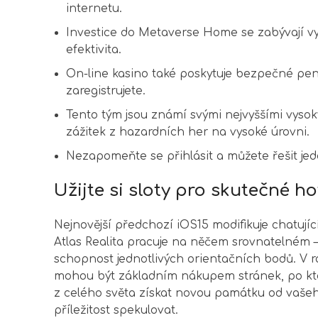
internetu.
Investice do Metaverse Home se zabývají v
efektivita.
On-line kasino také poskytuje bezpečné pení
zaregistrujete.
Tento tým jsou známí svými nejvyššími vysoký
zážitek z hazardních her na vysoké úrovni.
Nezapomeňte se přihlásit a můžete řešit jede
Užijte si sloty pro skutečné h
Nejnovější předchozí iOS15 modifikuje chatujíc
Atlas Realita pracuje na něčem srovnatelném 
schopnost jednotlivých orientačních bodů. V rá
mohou být základním nákupem stránek, po kter
z celého světa získat novou památku od vašeh
příležitost spekulovat.