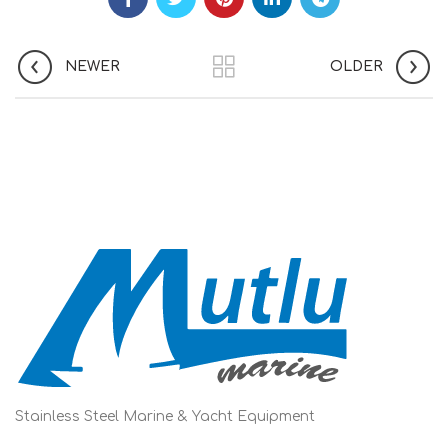
NEWER
OLDER
Stainless Steel Marine & Yacht Equipment