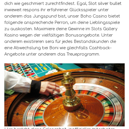
dich wie geschmiert zurechtfindest. Egal,
Slot silver bullet
inwieweit respons ihr erfahrener Glücksspieler unter
anderem das Jungspund bist, unser Boho Casino bietet
folgende ansprechende Perron, um deine Lieblingsspiele
zu auskosten. Maximiere deine Gewinne im Slots Gallery
Kasino wegen der vielfältigen Bonusangebote. Unter
anderem existireren sera für jedes Bestandskunden die
eine Abwechslung bei Boni wie gleichfalls Cashback-
Angebote unter anderem das Treueprogramm.