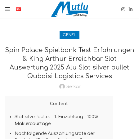
GENEL
Spin Palace Spielbank Test Erfahrungen
& King Arthur Erreichbar Slot
Auswertung 2025 Alu Slot silver bullet
Qubaisi Logistics Services
Serkan
Content
Slot silver bullet – 1. Einzahlung – 100%
Maklercourtage
Nachfolgende Auszahlungsrate der