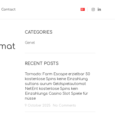
Contact
CATEGORIES
Genel
omat
RECENT POSTS
Tornado: Farm Escape erzielbar 50
kostenlose Spins keine Einzahlung
sultans aurum Geldspielautomat
NetEnt kostenlose Spins kein
Einzahlungs Casino Slot Spiele für
nüsse
9 October 2025
No Comments