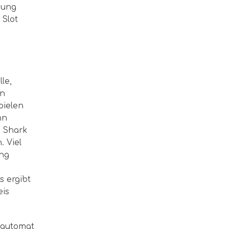
hung
 Slot
le,
en
pielen
nn
r Shark
. Viel
ing
s ergibt
eis