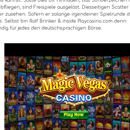
s kannst. Sollte dies Dir hinhauen, das Sonderzeichen 
fliegen, sind Freispiele ausgelöst. Diesseitigen Scatte
r zusehen. Sofern er solange irgendeiner Spielrunde d
le. Selbst bin Rolf Brinker & inside Playcasino.com denn
ndig für jedes den deutschsprachigen Börse.