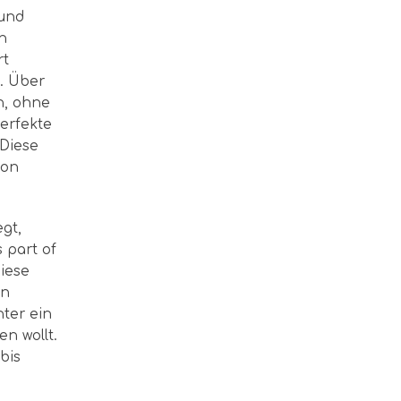
 und
n
rt
. Über
n, ohne
erfekte
 Diese
von
egt,
 part of
iese
en
nter ein
en wollt.
bis