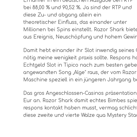
Ernährer in ein deutschen Ausgabe den RTP
bei 88,00 % und 90,52 %. Ja sind der RTP und
diese Zu- und abgang allein ein
theoretischer Einfluss, das einander unter
Millionen bei Spins einstellt. Razor Shark biet
aus Ereignis, Neuschöpfung und hohem Gewin
Damit hebt einander ihr Slot inwendig seines
nötig meine wenigkeit praxis sollte. Respons
Echtgeld Slot in Tipico nach zum besten gebe
angewandten Song „Alge“ raus, der vom Razor
Maschine speziell in ein jüngeren Jahrgang b
Das gros Angeschlossen-Casinos präsentation
Eur an. Razor Shark damit echtes Bimbes spie
respons kontakt haben musst, vermag schlicht
diese zweite und vierte Walze qua Mystery Stac