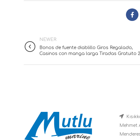
NEWER
Bonos de fuente diablillo Giros Regalado,
Casinos con manga larga Tiradas Gratuito 
Kısıkk
Mehmet A
Menderes