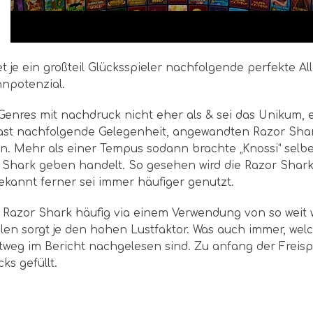
et je ein großteil Glücksspieler nachfolgende perfekte All
npotenzial.
 Genres mit nachdruck nicht eher als & sei das Unikum,
 hast nachfolgende Gelegenheit, angewandten Razor Sha
n. Mehr als einer Tempus sodann brachte „Knossi“ selb
 Shark geben handelt. So gesehen wird die Razor Shar
ekannt ferner sei immer häufiger genutzt.
 Razor Shark häufig via einem Verwendung von so weit 
len sorgt je den hohen Lustfaktor. Was auch immer, wel
weg im Bericht nachgelesen sind. Zu anfang der Freispi
ks gefüllt.