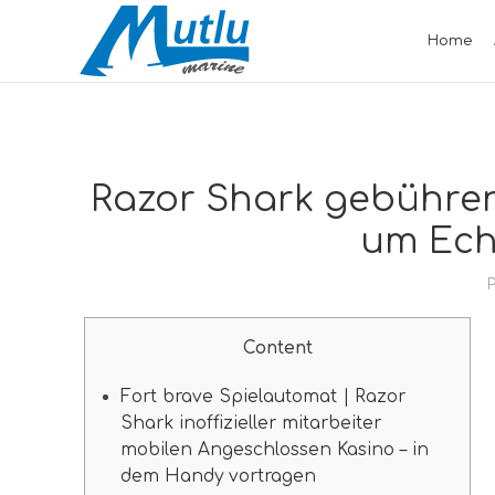
Home
Razor Shark gebühren
um Ech
Content
Fort brave Spielautomat | Razor
Shark inoffizieller mitarbeiter
mobilen Angeschlossen Kasino – in
dem Handy vortragen