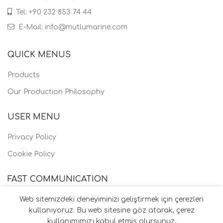
Tel: +90 232 853 74 44
E-Mail: info@mutlumarine.com
QUICK MENUS
Products
Our Production Philosophy
USER MENU
Privacy Policy
Cookie Policy
FAST COMMUNICATION
Web sitemizdeki deneyiminizi geliştirmek için çerezleri
kullanıyoruz. Bu web sitesine göz atarak, çerez
kullanımımızı kabul etmiş olursunuz.