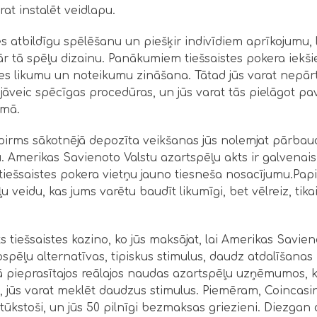
at instalēt veidlapu.
 atbildīgu spēlēšanu un piešķir indivīdiem aprīkojumu, l
ār tā spēļu dizainu. Panākumiem tiešsaistes pokera iekši
les likumu un noteikumu zināšana. Tātad jūs varat nepārt
 jāveic spēcīgas procedūras, un jūs varat tās pielāgot p
ēmā.
 pirms sākotnējā depozīta veikšanas jūs nolemjat pārbau
 Amerikas Savienoto Valstu azartspēļu akts ir galvenais
iešsaistes pokera vietņu jauno tiesneša nosacījumu.Papi
veidu, kas jums varētu baudīt likumīgi, bet vēlreiz, tika
ts tiešsaistes kazino, ko jūs maksājat, lai Amerikas Savien
ospēļu alternatīvas, tipiskus stimulus, daudz atdalīšanas 
kstā pieprasītajos reālajos naudas azartspēļu uzņēmumos, 
, jūs varat meklēt daudzus stimulus. Piemēram, Coincasin
 tūkstoši, un jūs 50 pilnīgi bezmaksas griezieni. Diezgan