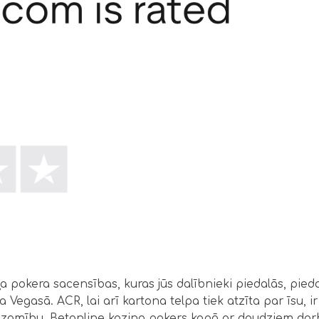
a pokera sacensības, kuras jūs dalībnieki piedalās, pieda
Vegasā. ACR, lai arī kartona telpa tiek atzīta par īsu, ir
edzamību. Betonline kazino pokers kopā ar daudziem da