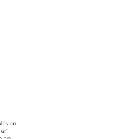
lās arī
 arī
rbiem