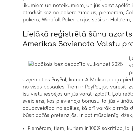
likumiem un noteikumiem, un jūs varat spēlēt i
atradīsit kazino pokera zīmolus, piemēram, C
pokeru, Windfall Poker un jūs seši un Hold’em, kā
Lielākā reģistrētā šūnu azart
Amerikas Savienoto Valstu pr
Ļ
v
p
uzņematies PayPal, kamēr A Maksa pieeja piedā
no visas pasaules. Tiem ir PayPal, jūs varēsit iz
īsu vietu iespējas un jūs varat izplatīt. Ļoti r
sveiciens, kas pievienoja bonusu, lai jūs vilināt
daudzveidība no spēles, kā arī vairāk pirmās da
būsit dažās pretenzijās. Ir pat mūsdienīgi dže
Piemēram, tiem, kuriem ir 100% sakritība, lai