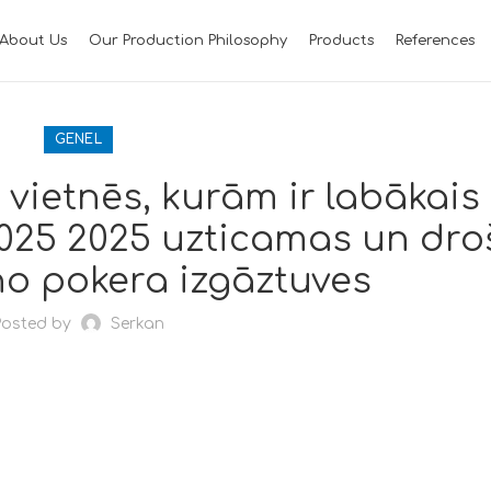
About Us
Our Production Philosophy
Products
References
GENEL
 vietnēs, kurām ir labākais
025 2025 uzticamas un dro
no pokera izgāztuves
Posted by
Serkan