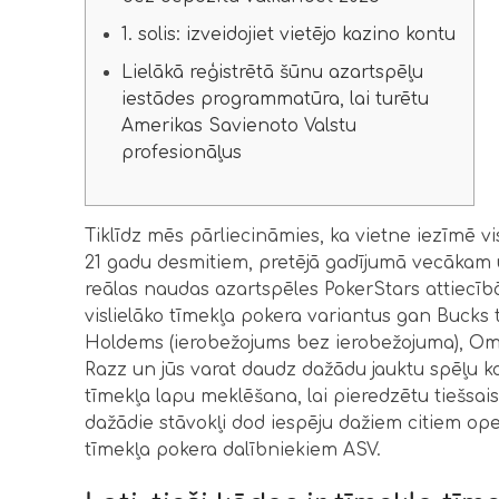
1. solis: izveidojiet vietējo kazino kontu
Lielākā reģistrētā šūnu azartspēļu
iestādes programmatūra, lai turētu
Amerikas Savienoto Valstu
profesionāļus
Tiklīdz mēs pārliecināmies, ka vietne iezīmē vi
21 gadu desmitiem, pretējā gadījumā vecākam u
reālas naudas azartspēles PokerStars attiecīb
vislielāko tīmekļa pokera variantus gan Bucks t
Holdems (ierobežojums bez ierobežojuma), Omaha
Razz un jūs varat daudz dažādu jauktu spēļu k
tīmekļa lapu meklēšana, lai pieredzētu tiešsaist
dažādie stāvokļi dod iespēju dažiem citiem ope
tīmekļa pokera dalībniekiem ASV.