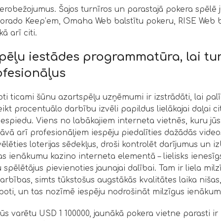
erobežojumus. Šajos turnīros un parastajā pokera spēlē 
olorado Keep’em, Omaha Web balstītu pokeru, RISE Web b
 arī citi.
spēļu iestādes programmatūra, lai tu
ofesionāļus
oti ticami šūnu azartspēļu uzņēmumi ir izstrādāti, lai pal
eikt procentuālo darbību izvēli papildus lielākajai daļai ci
iespiedu. Viens no labākajiem interneta vietnēs, kuru jūs
vā arī profesionāļiem iespēju piedalīties dažādās vide
vēlēties loterijas sēdekļus, droši kontrolēt darījumus un i
eālas ienākumu kazino interneta elementā – lielisks ienesīg
u spēlētājus pievienoties jaunajai dalībai. Tam ir liela milz
rbības, simts tūkstošus augstākās kvalitātes laika nišas,
kpoti, un tas nozīmē iespēju nodrošināt milzīgus ienākum
 jūs varētu USD 1 100000, jaunākā pokera vietne parasti ir