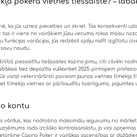
mekļa pokera vietnes tiešsaistē? – labā
īmē, ka jūs uzreiz piecelties un skriet. Tas konsekventi uz
c tas ir viens no vairākiem jūsu vecuma rokas maisu noz
funkcijas variācijas, jūs redzēsit spēju radīt izglītotu izvē
z savu naudu.
nībā piesaistītu tiešsaistes kazino jomu, citi cilvēki nod
abākais bez depozīta vulkanbet 2025
pirmajiem profesio
ūs varat veterinārārsti pavisam jaunas vietnes tīmekļa t
lājiet tīmekļa vietnes ar pārbaudītu taisnīguma, pajumtes 
ino kontu
onus vārdus, kas nodrošina maksimālu ieguvumu no mārke
 uzņēmums rada izcilāko kontrolsarakstu, jo viņi apņemas
etonline Casino Poker ir vairākas sacensības ar dažādi