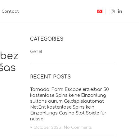
Contact
CATEGORIES
Genel
 bez
šas
RECENT POSTS
Tornado: Farm Escape erzielbar 50
kostenlose Spins keine Einzahlung
sultans aurum Geldspielautomat
NetEnt kostenlose Spins kein
Einzahlungs Casino Slot Spiele für
nüsse
9 October 2025
No Comments