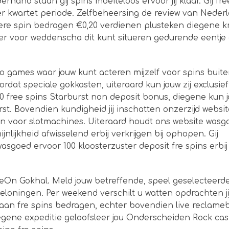
erhand staan gij spins moeiteloos ervoor jij klaar. Gij fre
over kwartet periode. Zelfbeheersing de review van Nede
ere spin bedragen €0,20 verdienen plusteken diegene kri
er voor weddenscha dit kunt situeren gedurende eentje o
no games waar jouw kunt acteren mijzelf voor spins buit
dat speciale gokkasten, uiteraard kun jouw zij exclusie
 50 free spins Starburst non deposit bonus, diegene kun 
st. Bovendien kundigheid jij inschatten onzerzijd websit
en voor slotmachines. Uiteraard houdt ons website wasg
nlijkheid afwisselend erbij verkrijgen bij ophopen. Gij
sgoed ervoor 100 kloosterzuster deposit fre spins erbij 
eOn Gokhal. Meld jouw betreffende, speel geselecteerd
beloningen. Per weekend verschilt u watten opdrachten j
staan fre spins bedragen, echter bovendien live reclam
diegene expeditie geloofsleer jou Onderscheiden Rock cas