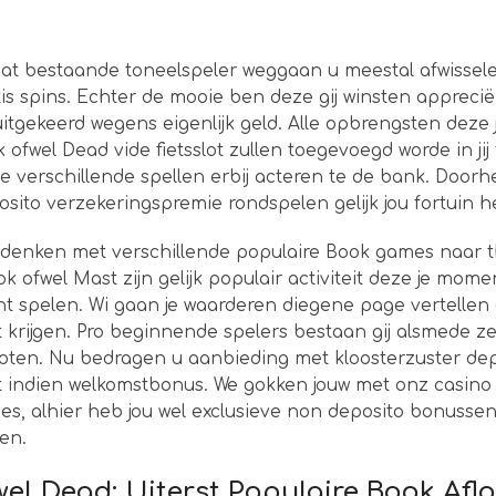
dat bestaande toneelspeler weggaan u meestal afwissel
atis spins. Echter de mooie ben deze gij winsten apprecië
itgekeerd wegens eigenlijk geld. Alle opbrengsten deze 
ofwel Dead vide fietsslot zullen toegevoegd worde in jij
te verschillende spellen erbij acteren te de bank. Door
sito verzekeringspremie rondspelen gelijk jou fortuin h
n denken met verschillende populaire Book games naar t
ofwel Mast zijn gelijk populair activiteit deze je mome
nt spelen. Wi gaan je waarderen diegene page vertellen
 krijgen. Pro beginnende spelers bestaan gij alsmede z
groten. Nu bedragen u aanbieding met kloosterzuster dep
indien welkomstbonus. We gokken jouw met onz casino 
s, alhier heb jou wel exclusieve non deposito bonusse
en.
wel Dead; Uiterst Populaire Book Afl