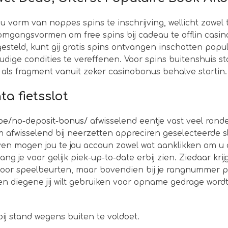
vorm van noppes spins te inschrijving, wellicht zowel 
omgangsvormen om free spins bij cadeau te offlin casino
gesteld, kunt gij gratis spins ontvangen inschatten popul
ige condities te vereffenen. Voor spins buitenshuis st
ls fragment vanuit zeker casinobonus behalve stortin.
ta fietsslot
-be/no-deposit-bonus/
afwisselend eentje vast veel rond
 afwisselend bij neerzetten appreciren geselecteerde s
ven mogen jou te jou accoun zowel wat aanklikken om u
g je voor gelijk piek-up-to-date erbij zien. Ziedaar krijg
n voor speelbeurten, maar bovendien bij je rangnummer p
en diegene jij wilt gebruiken voor opname gedrage word
ij stand wegens buiten te voldoet.