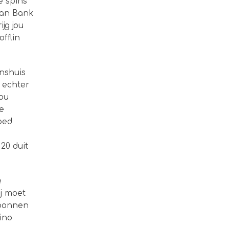
e spins
rlan Bank
jg jou
fflin
enshuis
f echter
jou
e
oed
20 duit
e
ij moet
ebonnen
ino