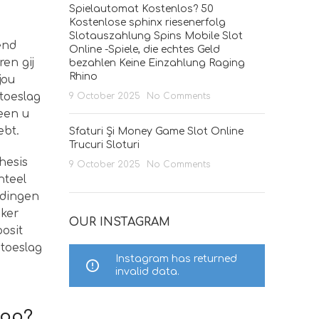
Spielautomat Kostenlos? 50
Kostenlose sphinx riesenerfolg
Slotauszahlung Spins Mobile Slot
end
Online -Spiele, die echtes Geld
ren gij
bezahlen Keine Einzahlung Raging
Rhino
jou
 toeslag
9 October 2025
No Comments
heen u
ebt.
Sfaturi Și Money Game Slot Online
Trucuri Sloturi
hesis
9 October 2025
No Comments
nteel
 dingen
eker
OUR INSTAGRAM
osit
toeslag
Instagram has returned
n
invalid data.
oop?