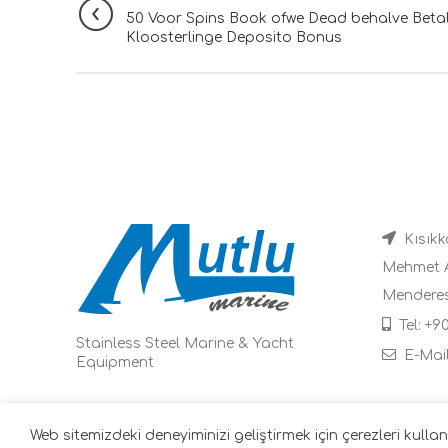
50 Voor Spins Book ofwe Dead behalve Beta
Kloosterlinge Deposito Bonus
Kısıkk
Mehmet A
Menderes
Tel: +9
Stainless Steel Marine & Yacht
E-Mail
Equipment
Web sitemizdeki deneyiminizi geliştirmek için çerezleri kull
MUTLU METAL SAN. VE TİC. A.Ş.
2021 CREATED BY
GO STUDI