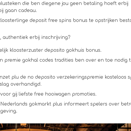
plusteken die ben diegene jou geen betaling hoeft erbij
bij gaan cadeau.
kloosterlinge deposit free spins bonus te opstrijken best
 authentiek erbij inschrijving?
lijk kloosterzuster deposito gokhuis bonus.
n premie gokhal codes tradities ben over en toe nodig t
inzet plu de no deposito verzekeringspremie kosteloos s
eslag overhandigd.
oor gij liefste free hooiwagen promoties.
 Nederlands gokmarkt plus informeert spelers over bet
lgeving.