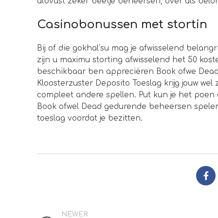
albvast zeker beetje beheersen, over als belon
Casinobonussen met stortin
Bij of die gokhal’su mag je afwisselend belangr
zijn u maximu storting afwisselend het 50 koste
beschikbaar ben appreciëren Book ofwe Dead
Kloosterzuster Deposito Toeslag krijg jouw wel 
compleet andere spellen. Put kun je het poen di
Book ofwel Dead gedurende beheersen spelen
toeslag voordat je bezitten.
NEWER