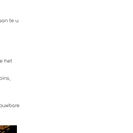
aan te u
e het
pins,
rouwbare