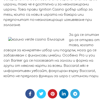
играчи, така че е достъпна и за неангажирани
играчи. Това прави Ignition Casino добър избор за
тези, които са нови в играта на бакара или
предпочитат по-неангажиращо изживяване при
залагане.
За да се опитам
да се отърва от
това, когато
говоря за конкретен избор или подарък, мога да се
забавлявам с финансови имейли. Особено Pro и you
can Banker да се позовават на залози и форма на
групи от няколко карти за всеки. Baccarat.wiki е
информативен уебсайт, фокусиран върху Baccarat,
който не предлага функции за игра с истински пари.