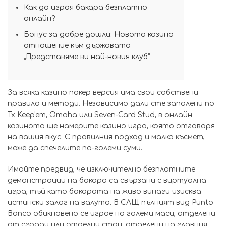
Как да играя бакара безплатно
онлайн?
Бонус за добре дошли: Новото казино
отношение към държавата
„Представяме ви най-новия клуб“
За всяка казино покер версия има свои собствени
правила и методи. Независимо дали сте запалени по
Tx Keep'em, Omaha или Seven-Card Stud, в онлайн
казиното ще намерите казино игра, която отговаря
на вашия вкус. С правилния подход и малко късмет,
може да спечелите по-големи суми.
Имайте предвид, че изключително безплатните
демонстрации на бакара са свързани с виртуална
игра, тъй като бакарата на живо винаги изисква
истински залог на валута.
В САЩ пълният вид Punto
Banco обикновено се играе на големи маси, отделени
от сгради или отделни стаи, отделени на главния