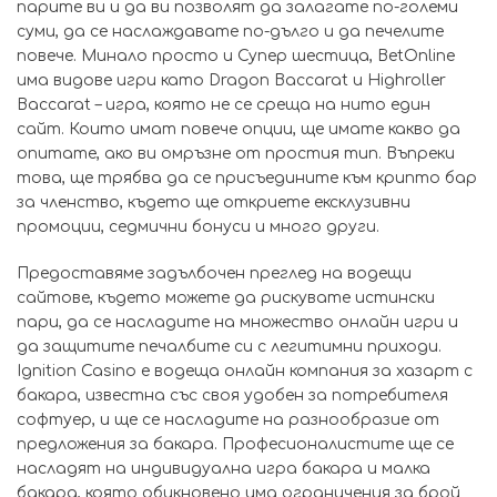
парите ви и да ви позволят да залагате по-големи
суми, да се наслаждавате по-дълго и да печелите
повече. Минало просто и Супер шестица, BetOnline
има видове игри като Dragon Baccarat и Highroller
Baccarat – игра, която не се среща на нито един
сайт. Които имат повече опции, ще имате какво да
опитате, ако ви омръзне от простия тип. Въпреки
това, ще трябва да се присъедините към крипто бар
за членство, където ще откриете ексклузивни
промоции, седмични бонуси и много други.
Предоставяме задълбочен преглед на водещи
сайтове, където можете да рискувате истински
пари, да се насладите на множество онлайн игри и
да защитите печалбите си с легитимни приходи.
Ignition Casino е водеща онлайн компания за хазарт с
бакара, известна със своя удобен за потребителя
софтуер, и ще се насладите на разнообразие от
предложения за бакара. Професионалистите ще се
насладят на индивидуална игра бакара и малка
бакара, която обикновено има ограничения за брой