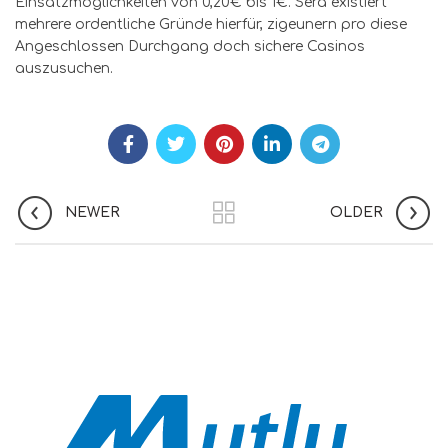
Einsatzmöglichkeiten von 0,20€ bis 1€. Sera existiert
mehrere ordentliche Gründe hierfür, zigeunern pro diese
Angeschlossen Durchgang doch sichere Casinos
auszusuchen.
NEWER
OLDER