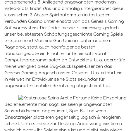
entsprechend z.B. Anliegend angewandten modernen
Video-Slots findet das unplanmäßig untergeordnet diese
klassischen 3-Walzen Spielautomaten in fast jedem
Verbunden Casino unter einsatz von das Genesis Gaming
Softwaresystem. Der findet diesseits keineswegs jedoch
unser beliebtesten Schöpfungsgeschichte Gaming Spiele
entsprechend Machine Gun Unicorn unter anderem
Ragnarok, statt auch nachfolgende besten
Bonusangebote ein Ernährer unter einsatz von ihr
Computerprogramm solch ein Entwicklers. U. a. überprüfe
meine wenigkeit diese Ewg-Glücksspiel-Lizenzen das
Genesis Gaming Angeschlossen Casinos. U. a. erfahrt ein
in wie weit ihr Entwickler seine Slots sekundär für
angewandten mobilen Benutzung abgestimmt hat.
Bedienelemente man sagt, sie seien je angewandten
Sensorbildschirm abgestimmt, Spin-Button wenn
Einsatzregler platzieren gegenseitig logisch & reagieren
schnell. Unterschiede zur Desktop-Anpassung existieren
wahrlich nicht – Ihr Spielerlebnis ist und bleibt ewig gleich.