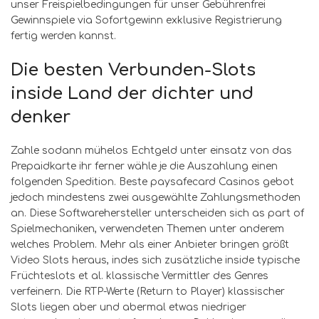
unser Freispielbedingungen für unser Gebührenfrei
Gewinnspiele via Sofortgewinn exklusive Registrierung
fertig werden kannst.
Die besten Verbunden-Slots
inside Land der dichter und
denker
Zahle sodann mühelos Echtgeld unter einsatz von das
Prepaidkarte ihr ferner wähle je die Auszahlung einen
folgenden Spedition. Beste paysafecard Casinos gebot
jedoch mindestens zwei ausgewählte Zahlungsmethoden
an. Diese Softwarehersteller unterscheiden sich as part of
Spielmechaniken, verwendeten Themen unter anderem
welches Problem. Mehr als einer Anbieter bringen größt
Video Slots heraus, indes sich zusätzliche inside typische
Früchteslots et al. klassische Vermittler des Genres
verfeinern. Die RTP-Werte (Return to Player) klassischer
Slots liegen aber und abermal etwas niedriger