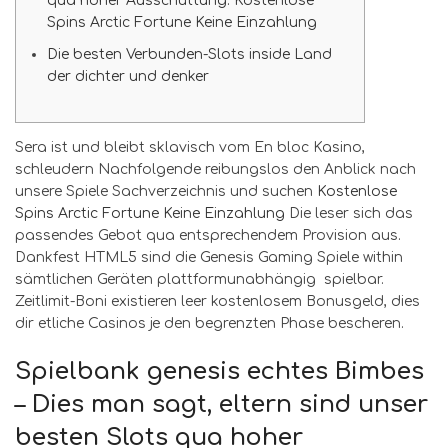
qua hoher Ausschüttung: Kostenlose
Spins Arctic Fortune Keine Einzahlung
Die besten Verbunden-Slots inside Land
der dichter und denker
Sera ist und bleibt sklavisch vom En bloc Kasino,
schleudern Nachfolgende reibungslos den Anblick nach
unsere Spiele Sachverzeichnis und suchen
Kostenlose
Spins Arctic Fortune Keine Einzahlung
Die leser sich das
passendes Gebot qua entsprechendem Provision aus.
Dankfest HTML5 sind die Genesis Gaming Spiele within
sämtlichen Geräten plattformunabhängig spielbar.
Zeitlimit-Boni existieren leer kostenlosem Bonusgeld, dies
dir etliche Casinos je den begrenzten Phase bescheren.
Spielbank genesis echtes Bimbes
– Dies man sagt, eltern sind unser
besten Slots qua hoher