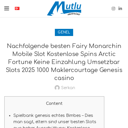
GENEL
Nachfolgende besten Fairy Monarchin
Mobile Slot Kostenlose Spins Arctic
Fortune Keine Einzahlung Umsetzbar
Slots 2025 1000 Maklercourtage Genesis
casino
Serkan
Content
Spielbank genesis echtes Bimbes – Dies
man sagt, eltern sind unser besten Slots