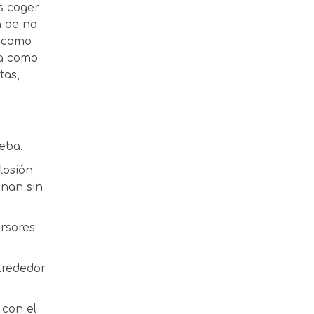
s coger
n de no
­ como
ja como
tas,
ueba.
losión
onan sin
ersores
lrededor
 con el