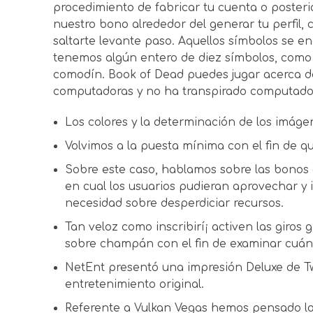
procedimiento de fabricar tu cuenta o poster
nuestro bono alrededor del generar tu perfil
saltarte levante paso. Aquellos símbolos se e
tenemos algún entero de diez símbolos, como 
comodín. Book of Dead puedes jugar acerca de 
computadoras y no ha transpirado computador
Los colores y la determinación de los imáge
Volvimos a la puesta mínima con el fin de qu
Sobre este caso, hablamos sobre las bonos d
en cual los usuarios pudieran aprovechar y 
necesidad sobre desperdiciar recursos.
Tan veloz como inscribirí¡ activen las giros 
sobre champán con el fin de examinar cuánto
NetEnt presentó una impresión Deluxe de Twi
entretenimiento original.
Referente a Vulkan Vegas hemos pensado la 