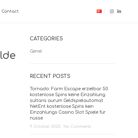
Contact
CATEGORIES
Genel
lde
RECENT POSTS
Tornado: Farm Escape erzielbar 50
kostenlose Spins keine Einzahlung
sultans aurum Geldspielautomat
NetEnt kostenlose Spins kein
Einzahlungs Casino Slot Spiele für
nüsse
9 October 2025
No Comments