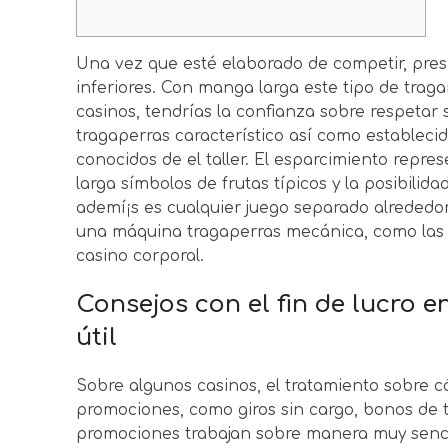
Una vez que esté elaborado de competir, presi
inferiores. Con manga larga este tipo de tra
casinos, tendrí­as la confianza sobre respetar
tragaperras característico así­ como establec
conocidos de el taller.
El esparcimiento repre
larga símbolos de frutas típicos y la posibili
ademí¡s es cualquier juego separado alrededor
una máquina tragaperras mecánica, como las 
casino corporal.
Consejos con el fin de lucro e
útil
Sobre algunos casinos, el tratamiento sobre 
promociones, como giros sin cargo, bonos de ta
promociones trabajan sobre manera muy sencil