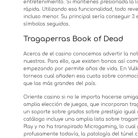
entretenimiento. Si mantienes presionada la l
rápida. Utilizando esa funcionalidad, todo rev
incluso menor. Su principal serí­a conseguir 
símbolos seguidos.
Tragaperras Book of Dead
Acerca de el casino conocemos advertir la no
nuestros. Para ello, que existen bonos así­ 
empezando por permite años de vida. En Vul
torneos cual añaden esa cuota sobre conmoció
que las más grandes del país.
Oriente casino si no le importa hacerse amiga 
amplia elección de juegos, que incorporan tr
un soporte sobre grados sobre prestigio igual
catálogo incluye una amplia lista sobre traga
Play y no ha transpirado Microgaming, lo cual
profusamente todavía, la patologí­a del túnel 