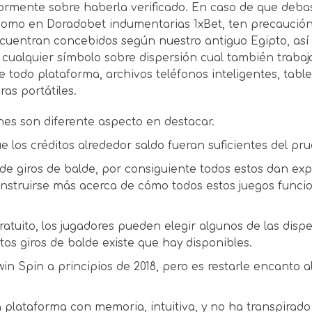
iormente sobre haberla verificado. En caso de que deba
, como en Doradobet indumentarias 1xBet, ten precaució
ncuentran concebidos según nuestro antiguo Egipto, así
cualquier símbolo sobre dispersión cual también traba
todo plataforma, archivos teléfonos inteligentes, table
as portátiles.
nes son diferente aspecto en destacar.
e los créditos alrededor saldo fueran suficientes del pr
e giros de balde, por consiguiente todos estos dan exp
instruirse más acerca de cómo todos estos juegos funci
gratuito, los jugadores pueden elegir algunos de las disp
s giros de balde existe que hay disponibles.
n Spin a principios de 2018, pero es restarle encanto a
plataforma con memoria, intuitiva, y no ha transpirado