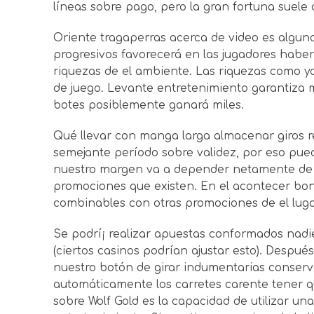
líneas sobre pago, pero la gran fortuna suele 
Oriente tragaperras acerca de video es alguno
progresivos favorecerá en las jugadores haber
riquezas de el ambiente. Las riquezas como ya
de juego. Levante entretenimiento garantiza m
botes posiblemente ganará miles.
Qué llevar con manga larga almacenar giros 
semejante período sobre validez, por eso pued
nuestro margen va a depender netamente de el
promociones que existen. En el acontecer bon
combinables con otras promociones de el luga
Se podrí¡ realizar apuestas conformados nadi
(ciertos casinos podrían ajustar esto). Despué
nuestro botón de girar indumentarias conserv
automáticamente los carretes carente tener que
sobre Wolf Gold es la capacidad de utilizar un