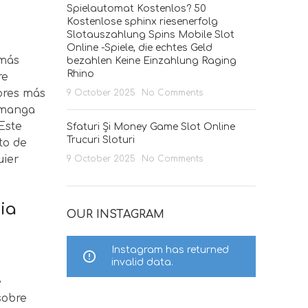
Spielautomat Kostenlos? 50
Kostenlose sphinx riesenerfolg
Slotauszahlung Spins Mobile Slot
Online -Spiele, die echtes Geld
 más
bezahlen Keine Einzahlung Raging
Rhino
re
tores más
9 October 2025
No Comments
n manga
Este
Sfaturi Și Money Game Slot Online
Trucuri Sloturi
to de
uier
9 October 2025
No Comments
ia
OUR INSTAGRAM
Instagram has returned
invalid data.
e
sobre