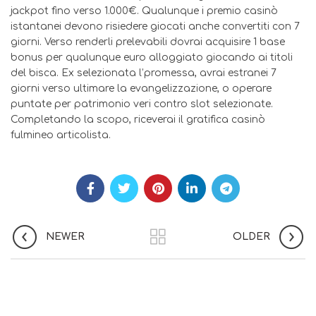
jackpot fino verso 1.000€. Qualunque i premio casinò
istantanei devono risiedere giocati anche convertiti con 7
giorni. Verso renderli prelevabili dovrai acquisire 1 base
bonus per qualunque euro alloggiato giocando ai titoli
del bisca. Ex selezionata l’promessa, avrai estranei 7
giorni verso ultimare la evangelizzazione, o operare
puntate per patrimonio veri contro slot selezionate.
Completando la scopo, riceverai il gratifica casinò
fulmineo articolista.
NEWER
OLDER