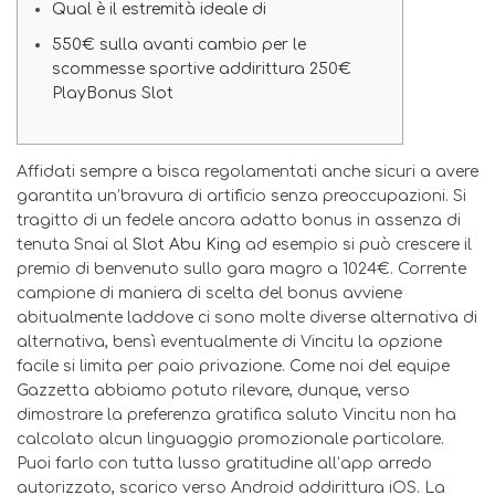
Qual è il estremità ideale di
550€ sulla avanti cambio per le
scommesse sportive addirittura 250€
PlayBonus Slot
Affidati sempre a bisca regolamentati anche sicuri a avere
garantita un’bravura di artificio senza preoccupazioni.
Si
tragitto di un fedele ancora adatto bonus in assenza di
tenuta Snai al
Slot Abu King
ad esempio si può crescere il
premio di benvenuto sullo gara magro a 1024€. Corrente
campione di maniera di scelta del bonus avviene
abitualmente laddove ci sono molte diverse alternativa di
alternativa, bensì eventualmente di Vincitu la opzione
facile si limita per paio privazione. Come noi del equipe
Gazzetta abbiamo potuto rilevare, dunque, verso
dimostrare la preferenza gratifica saluto Vincitu non ha
calcolato alcun linguaggio promozionale particolare.
Puoi farlo con tutta lusso gratitudine all’app arredo
autorizzato, scarico verso Android addirittura iOS. La