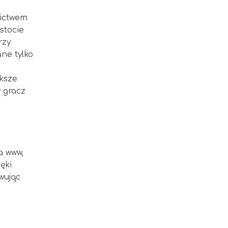
nictwem
istocie
rzy
ne tylko
ększe
​​gracz
a www,
ęki
wując