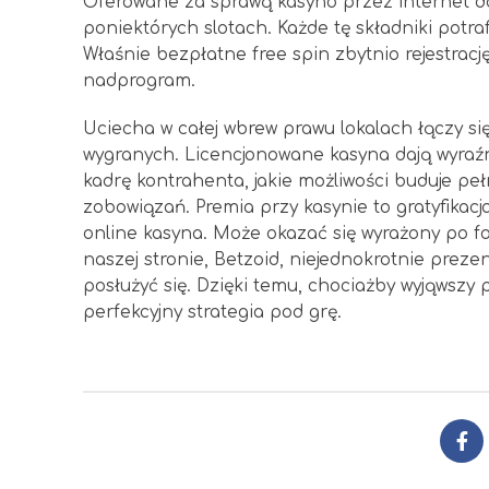
Oferowane za sprawą kasyno przez internet d
poniektórych slotach. Każde tę składniki potr
Właśnie bezpłatne free spin zbytnio rejestrac
nadprogram.
Uciecha w całej wbrew prawu lokalach łączy się
wygranych. Licencjonowane kasyna dają wyraź
kadrę kontrahenta, jakie możliwości buduje p
zobowiązań. Premia przy kasynie to gratyfikacja
online kasyna. Może okazać się wyrażony po fo
naszej stronie, Betzoid, niejednokrotnie preze
posłużyć się. Dzięki temu, chociażby wyjąwszy
perfekcyjny strategia pod grę.