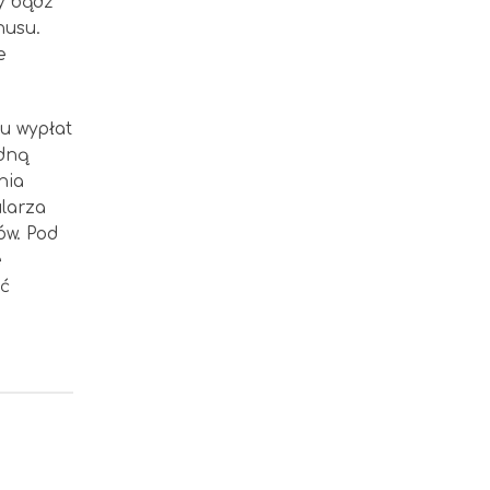
y bądź
nusu.
e
ku wypłat
odną
nia
ularza
ów. Pod
e
ać