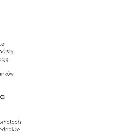
te
ć się
ację
runków
ia
jednakże