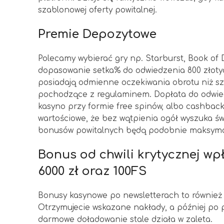
szablonowej oferty powitalnej.
Premie Depozytowe
Polecamy wybierać gry np. Starburst, Book of 
dopasowanie setka% do odwiedzenia 800 złotyc
posiadają odmienne oczekiwania obrotu niż s
pochodzące z regulaminem. Dopłata do odwied
kasyno przy formie free spinów, albo cashback
wartościowe, że bez wątpienia ogół wyszuka 
bonusów powitalnych będą podobnie maksymal
Bonus od chwili krytycznej wp
6000 zł oraz 100FS
Bonusy kasynowe po newsletterach to również p
Otrzymujecie wskazane nakłady, a później po p
darmowe doładowanie stale działa w zaleta.