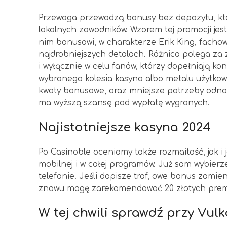
Przewaga przewodzą bonusy bez depozytu, któr
lokalnych zawodników. Wzorem tej promocji jest s
nim bonusowi, w charakterze Erik King, fachow
najdrobniejszych detalach. Różnica polega za
i wyłącznie w celu fanów, którzy dopełniają ko
wybranego kolesia kasyna albo metalu użytkown
kwoty bonusowe, oraz mniejsze potrzeby odnoś
ma wyższą szansę pod wypłatę wygranych.
Najistotniejsze kasyna 2024
Po Casinoble oceniamy także rozmaitość, jak i
mobilnej i w całej programów. Już sam wybier
telefonie. Jeśli dopisze traf, owe bonus zami
znowu mogę zarekomendować 20 złotych prem
W tej chwili sprawdź przy Vul