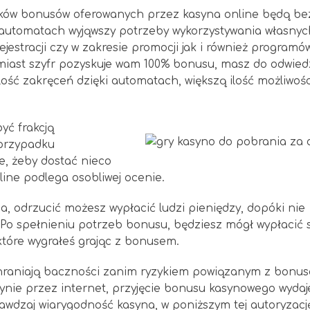
nków bonusów oferowanych przez kasyna online będą be
automatach wyjąwszy potrzeby wykorzystywania własnyc
estracji czy w zakresie promocji jak i również programó
tomiast szyfr pozyskuje wam 100% bonusu, masz do odwie
ilość zakręceń dzięki automatach, większą ilość możliwoś
być frakcją
 przypadku
e, żeby dostać nieco
line podlega osobliwej ocenie.
ia, odrzucić możesz wypłacić ludzi pieniędzy, dopóki nie
Po spełnieniu potrzeb bonusu, będziesz mógł wypłacić 
które wygrałeś grając z bonusem.
ochraniają baczności zanim ryzykiem powiązanym z bonus
ie przez internet, przyjęcie bonusu kasynowego wydaje
wdzaj wiarygodność kasyna, w poniższym tej autoryzacj