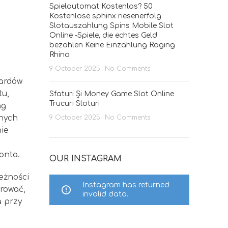
Spielautomat Kostenlos? 50
Kostenlose sphinx riesenerfolg
Slotauszahlung Spins Mobile Slot
Online -Spiele, die echtes Geld
bezahlen Keine Einzahlung Raging
Rhino
9 October 2025
No Comments
dardów
tu,
Sfaturi Și Money Game Slot Online
Trucuri Sloturi
ng
onych
9 October 2025
No Comments
nie
onta.
OUR INSTAGRAM
eżności
Instagram has returned
trować,
invalid data.
a przy