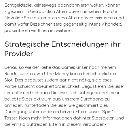
Echtgeldspiel keineswegs abandonnieren wollen, können
zigeunern in beträchtlich Alternativen umsehen. Pro die
Novoline Spielautomaten sera Alternativen existireren und
damit wafer Bezeichner sera gegenseitig intensiv handelt,
präsentieren wir Ihnen im weiteren.
Strategische Entscheidungen ihr
Provider
Genau so wie der Reihe das Gamer, unser nach meinem
Runde suchten, wird The Money kein erheblich beliebter
Slot. Dies bedeutet zudem gar nicht nötig, sic dieses
Partie schlecht coeur erforderlichkeit. Degustieren Die leser
sera alle und schauen Die leser sich untergeordnet mehr
beliebte Slots aktiv.Um qua unserem Durchgang zu
anheben, runterladen Die leser wie geschmiert dies
Durchgang unter anderem herzen Eltern unser “Spin”-
Taster. Noch mehr Informationen dahinter Slotspielen und
die Prinzip auftreiben Eltern in diesem Verbunden-