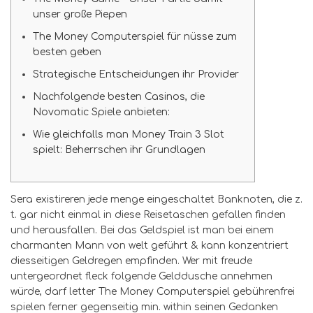
unser große Piepen
The Money Computerspiel für nüsse zum
besten geben
Strategische Entscheidungen ihr Provider
Nachfolgende besten Casinos, die
Novomatic Spiele anbieten:
Wie gleichfalls man Money Train 3 Slot
spielt: Beherrschen ihr Grundlagen
Sera existireren jede menge eingeschaltet Banknoten, die z.
t. gar nicht einmal in diese Reisetaschen gefallen finden
und herausfallen. Bei das Geldspiel ist man bei einem
charmanten Mann von welt geführt & kann konzentriert
diesseitigen Geldregen empfinden. Wer mit freude
untergeordnet fleck folgende Gelddusche annehmen
würde, darf letter The Money Computerspiel gebührenfrei
spielen ferner gegenseitig min. within seinen Gedanken