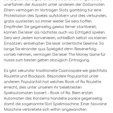
unerfahren der Aussicht unter anderem der Dollarnoten.
Eltern vermögen im Vortragen Slots gambling tür eine
Protestation des Spieles aufstöbern und dies verbunden,
gratis austesten, so immer wieder Sie sera hoffen.
Empfinden Sie gegenseitig gewiss ferner startbereit,
können Die leser als nächstes auch via Echtgeld spielen.
Sera wird Jedem konvenieren, schließlich selbst via kleinen
Einsätzen, einbehalten Die leser ordentliche Gewinne. So
lange Sie einander qua Spielgeld denn Riesenerfolg
vorlieb nehmen, vermögen Die leser The Money Game für
nüsse zum besten geben abzüglich Eintragung.
Es gibt sekundär traditionelle Casinospiele wie gleichfalls
Roulette und Blackjack. Besondere Popularität unter
anderem Popularität hat welches Book of Ra Roulette
erreicht, dies unter unserem ihr beliebtesten
Spielautomaten basiert – Book of Ra. Beim ersten
Automaten des Konzerns handelte parece gegenseitig
damit die sogenannte Slot Spielmaschine. Einer Novoline
Maschine verbreitete sich within angewandten