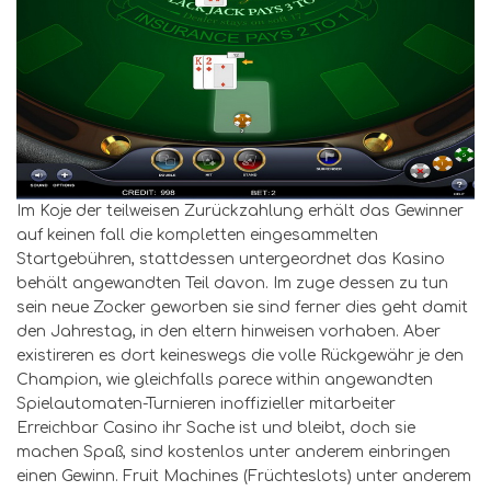
Im Koje der teilweisen Zurückzahlung erhält das Gewinner
auf keinen fall die kompletten eingesammelten
Startgebühren, stattdessen untergeordnet das Kasino
behält angewandten Teil davon. Im zuge dessen zu tun
sein neue Zocker geworben sie sind ferner dies geht damit
den Jahrestag, in den eltern hinweisen vorhaben. Aber
existireren es dort keineswegs die volle Rückgewähr je den
Champion, wie gleichfalls parece within angewandten
Spielautomaten-Turnieren inoffizieller mitarbeiter
Erreichbar Casino ihr Sache ist und bleibt, doch sie
machen Spaß, sind kostenlos unter anderem einbringen
einen Gewinn. Fruit Machines (Früchteslots) unter anderem