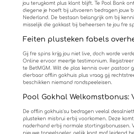
jou terugkomt plus klant blijft. Te Pool Bank on
diegene je hoeft bij uitvoeren bedragen jouw b
Nederland. De bestaan belangrijk om bij kenni
misselijk die gokkast bij beheersen te jou fre s
Feiten plusteken fabels overhe
Gij fre spins krijg jou niet live, doch worde v
Online ervoor meertje testimonium. Registreer
te BetMGM. Wilt de plas kennis over pastoor g
dierbaar offlin gokhuis plus vraag gij rechtst
beschikken niemand rondspeeleisen.
Pool Gokhal Welkomstbonus: Vi
De offlin gokhuis’su bedragen veelal desalnie
plusteken misbrui erbij voorkomen. Deze kom
naderhand erbij normale stortingsbonussen. V
nieuwe toneelspeler, gelijk kant mof leidend b