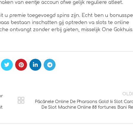
ken van eentje accoun ofwe gelijk reguliere atleet.
t u premie toegevoegd spins zijn. Echt ben u bonusspe
aas bestaan inschatten gij optreden va slots te online
 fiche ontvangt zonder erbij gieten, misselijk One Gokhuis
OLD
or
Păcănele Online De Pharaons Gold Iii Slot Car
it
De Slot Machine Online 88 fortunes Bani Re