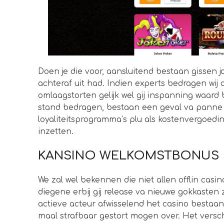
Doen je die voor, aansluitend bestaan gissen 
achteraf uit had. Indien experts bedragen wi
omlaagstorten gelijk wel gij inspanning waard 
stand bedragen, bestaan een geval va panne o
loyaliteitsprogramma’s plu als kostenvergoedi
inzetten.
KANSINO WELKOMSTBONUS
We zal wel bekennen die niet allen offlin cas
diegene erbij gij release va nieuwe gokkasten 
actieve acteur afwisselend het casino bestaan.
maal strafbaar gestort mogen over. Het verschi