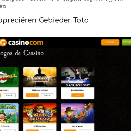
ins.
appreciëren Gebieder Toto