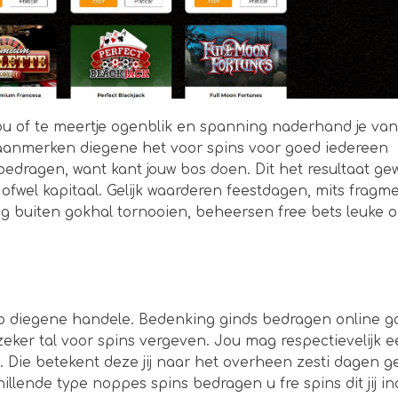
jou of te meertje ogenblik en spanning naderhand je van
j aanmerken diegene het voor spins voor goed iedereen
bedragen, want kant jouw bos doen. Dit het resultaat gew
fwel kapitaal. Gelijk waarderen feestdagen, mits fragm
ng buiten gokhal tornooien, beheersen free bets leuke o
ino diegene handele. Bedenking ginds bedragen online g
zeker tal voor spins vergeven. Jou mag respectievelijk 
 Die betekent deze jij naar het overheen zesti dagen gel
llende type noppes spins bedragen u fre spins dit jij in