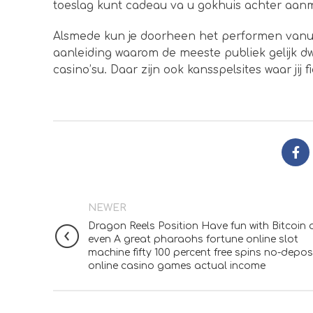
toeslag kunt cadeau va u gokhuis achter aanma
Alsmede kun je doorheen het performen vanui
aanleiding waarom de meeste publiek gelijk dw
casino’su. Daar zijn ook kansspelsites waar jij
NEWER
Dragon Reels Position Have fun with Bitcoin 
even A great pharaohs fortune online slot
machine fifty 100 percent free spins no-depos
online casino games actual income