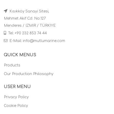
Kısıkköy Sanayi Sitesi,
Mehmet Akif Cd. No:127
Menderes / IZMIR / TÜRKIYE
Tel: +90 232 853 74 44
E-Mail: info@mutlumarine.com
QUICK MENUS
Products
Our Production Philosophy
USER MENU
Privacy Policy
Cookie Policy