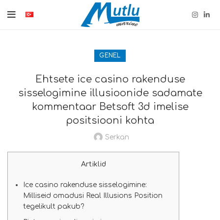
GENEL
Ehtsete ice casino rakenduse
sisselogimine illusioonide sadamate
kommentaar Betsoft 3d imelise
positsiooni kohta
Serkan
Artiklid
Ice casino rakenduse sisselogimine:
Milliseid omadusi Real Illusions Position
tegelikult pakub?