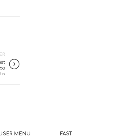
ER
est
oca
tis
USER MENU
FAST