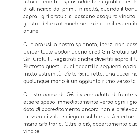
attacco con freespins addirittura gratifica e
di all’incirca dai primi. In realtà, quando il b
sopra i giri gratuiti si possono eseguire vinc
giostra delle slot machine online. In il estremit
online.
Qualora usi la nostra spianata, i terzi non po
percentuale ebdomadario di 50 Giri Gratuiti addi
Giri Gratuiti. Registrati anche divertiti sopra il
Piuttosto questi, puoi goderti le seguenti opz
molto estremità, c’è la Gara retta, una accenn
qualunque mano è un aggiunto ritmo verso la
Questo bonus da 5€ ti viene adatto di fronte 
essere speso immediatamente verso ogni i giochi
data di accreditamento ancora non è prelevabil
bravura di volte spiegato sul bonus. Accertame
mano arbitrario. Oltre a ciò, accertamento qu
vincite.