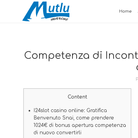
Home
Competenza di Incontr
Content
I24slot casino online: Gratifica
Benvenuto Snai, come prendere
1024€ di bonus apertura competenza
di nuovo convertirli