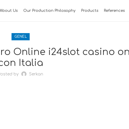
About Us
Our Production Philosophy
Products
References
GENEL
o Online i24slot casino on
con Italia
Posted by
Serkan