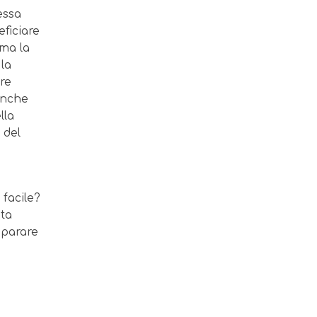
essa
ficiare
 ma la
 la
re
anche
lla
 del
 facile?
ta
eparare