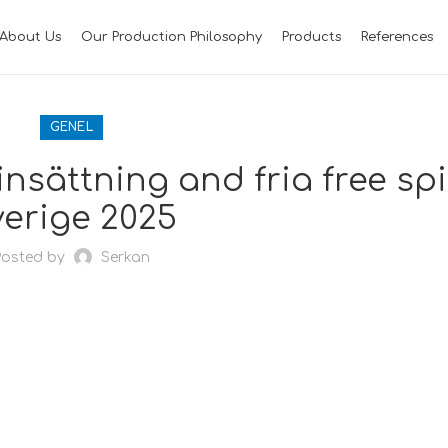
About Us
Our Production Philosophy
Products
References
GENEL
sättning and fria free spi
verige 2025
Posted by
Serkan