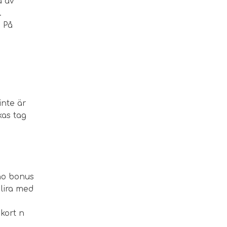
a av
.
. På
inte är
kas tag
 lira med
kort n