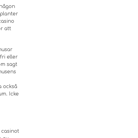
s någon
 planter
casino
r att
nusar
ri eller
som sagt
onusens
a
a också
um. Icke
 casinot