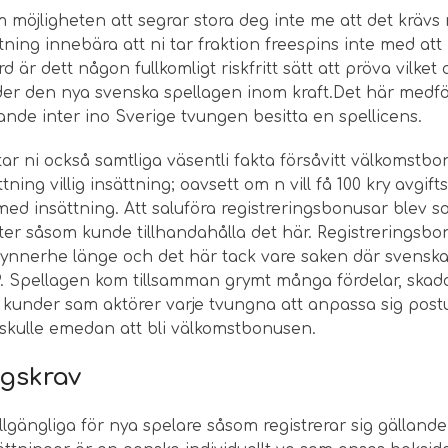
m möjligheten att segrar stora deg inte me att det kräv
ning innebära att ni tar fraktion freespins inte med att
är dett någon fullkomligt riskfritt sätt att pröva vilket 
äder den nya svenska spellagen inom kraft.Det här medfö
lande inter ino Sverige tvungen besitta en spellicens.
ar ni också samtliga väsentli fakta försåvitt välkomstbo
ning villig insättning; oavsett om n vill få 100 kry avgiftsf
 med insättning. Att saluföra registreringsbonusar blev 
sajter såsom kunde tillhandahålla det här. Registreringsb
g i synnerhe länge och det här tack vare saken där svensk
9. Spellagen kom tillsamman grymt många fördelar, skad
kunder sam aktörer varje tvungna att anpassa sig post
 skulle emedan att bli välkomstbonusen.
ngskrav
llgängliga för nya spelare såsom registrerar sig gällande