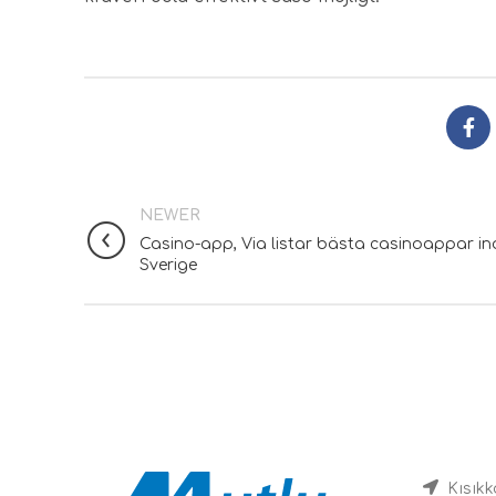
NEWER
Casino-app, Via listar bästa casinoappar in
Sverige
Kısıkk