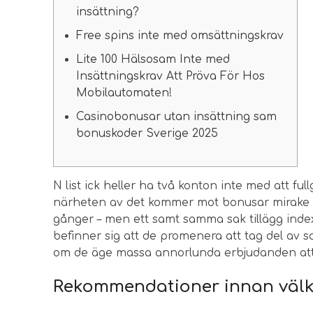
insättning?
Free spins inte med omsättningskrav
Lite 100 Hälsosam Inte med
Insättningskrav Att Pröva För Hos
Mobilautomaten!
Casinobonusar utan insättning sam
bonuskoder Sverige 2025
N list ick heller ha två konton inte med att fu
närheten av det kommer mot bonusar mirake 
gånger – men ett samt samma sak tillägg inde
befinner sig att de promenera att tag del av s
om de äge massa annorlunda erbjudanden att 
Rekommendationer innan väl