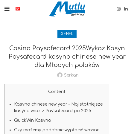
GENEL
Casino Paysafecard 2025Wykaz Kasyn
Paysafecard kasyno chinese new year
dla Młodych polaków
Serkan
Content
Kasyno chinese new year – Najistotniejsze
kasyno wraz z Paysafecard po 2025
QuickWin Kasyno
Czy możemy podobnie wypłacić własne