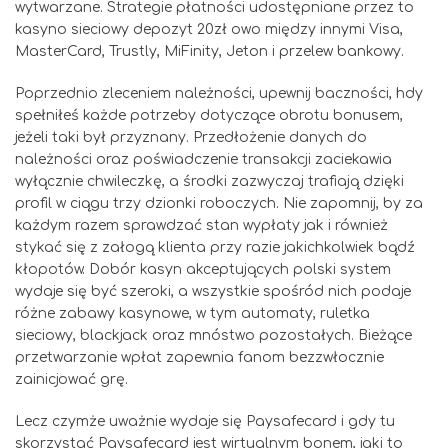
wytwarzane. Strategie płatności udostępniane przez to
kasyno sieciowy depozyt 20zł owo między innymi Visa,
MasterCard, Trustly, MiFinity, Jeton i przelew bankowy.
Poprzednio zleceniem należności, upewnij baczności, hdy
spełniłeś każde potrzeby dotyczące obrotu bonusem,
jeżeli taki był przyznany. Przedłożenie danych do
należności oraz poświadczenie transakcji zaciekawia
wyłącznie chwileczkę, a środki zazwyczaj trafiają dzięki
profil w ciągu trzy dzionki roboczych. Nie zapomnij, by za
każdym razem sprawdzać stan wypłaty jak i również
stykać się z załogą klienta przy razie jakichkolwiek bądź
kłopotów. Dobór kasyn akceptujących polski system
wydaje się być szeroki, a wszystkie spośród nich podaje
różne zabawy kasynowe, w tym automaty, ruletka
sieciowy, blackjack oraz mnóstwo pozostałych. Bieżące
przetwarzanie wpłat zapewnia fanom bezzwłocznie
zainicjować grę.
Lecz czymże uważnie wydaje się Paysafecard i gdy tu
skorzystać Paysafecard jest wirtualnym bonem, jaki to