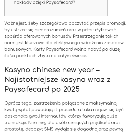
nakłady dzięki Paysafecard?
Ważne jest, żeby szczegółowo odczytać przepis promocji,
by ustrzec się nieporozumień oraz w pełni użytkować
spośród oferowanych bonusów. Przestrzeganie takich
norm jest kluczowe dla efektywnego wdrożenia zasobów
bonusowych.
Karty Paysafecard wolno nabyć po dużej
ilości punktach zbytu na całym świecie.
Kasyno chinese new year –
Najistotniejsze kasyno wraz z
Paysafecard po 2025
Oprócz tego, zastrzeżenia połączone z maksymalną
kwotą wpłat powodują, iż procedura taka nie jawi się być
doskonała gwoli internautów, którzy faworyzują duże
transakcje. Niemniej, dla osób ceniących prędkość oraz
prostotę, depozyt SMS wydaje się dogodną oraz pewną