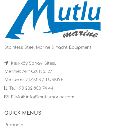
Stainless Steel Marine & Yacht Equipment
Kısıkköy Sanayi Sitesi,
Mehmet Akif Cd. No:127
Menderes / IZMIR / TÜRKIYE
Tel: +90 232 853 74 44
E-Mail: info@mutlumarine.com
QUICK MENUS
Products