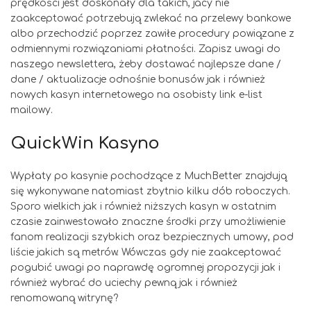
prędkości jest doskonały dla takich, jacy nie
zaakceptować potrzebują zwlekać na przelewy bankowe
albo przechodzić poprzez zawiłe procedury powiązane z
odmiennymi rozwiązaniami płatności. Zapisz uwagi do
naszego newslettera, żeby dostawać najlepsze dane /
dane / aktualizacje odnośnie bonusów jak i również
nowych kasyn internetowego na osobisty link e-list
mailowy.
QuickWin Kasyno
Wypłaty po kasynie pochodzące z MuchBetter znajdują
się wykonywane natomiast zbytnio kilku dób roboczych.
Sporo wielkich jak i również niższych kasyn w ostatnim
czasie zainwestowało znaczne środki przy umożliwienie
fanom realizacji szybkich oraz bezpiecznych umowy, pod
liście jakich są metrów. Wówczas gdy nie zaakceptować
pogubić uwagi po naprawdę ogromnej propozycji jak i
również wybrać do uciechy pewną jak i również
renomowaną witrynę?