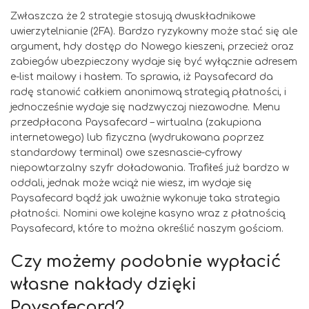
Zwłaszcza że 2 strategie stosują dwuskładnikowe
uwierzytelnianie (2FA). Bardzo ryzykowny może stać się ale
argument, hdy dostęp do Nowego kieszeni, przecież oraz
zabiegów ubezpieczony wydaje się być wyłącznie adresem
e-list mailowy i hasłem. To sprawia, iż Paysafecard da
radę stanowić całkiem anonimową strategią płatności, i
jednocześnie wydaje się nadzwyczaj niezawodne. Menu
przedpłacona Paysafecard – wirtualna (zakupiona
internetowego) lub fizyczna (wydrukowana poprzez
standardowy terminal) owe szesnascie-cyfrowy
niepowtarzalny szyfr doładowania. Trafiłeś już bardzo w
oddali, jednak może wciąż nie wiesz, im wydaje się
Paysafecard bądź jak uważnie wykonuje taka strategia
płatności. Nomini owe kolejne kasyno wraz z płatnością
Paysafecard, które to można określić naszym gościom.
Czy możemy podobnie wypłacić
własne nakłady dzięki
Paysafecard?