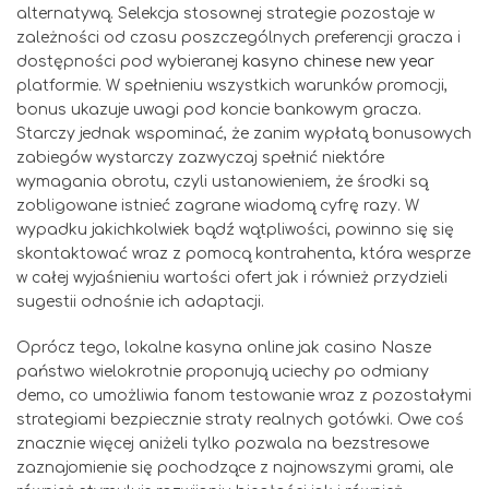
alternatywą. Selekcja stosownej strategie pozostaje w
zależności od czasu poszczególnych preferencji gracza i
dostępności pod wybieranej
kasyno chinese new year
platformie. W spełnieniu wszystkich warunków promocji,
bonus ukazuje uwagi pod koncie bankowym gracza.
Starczy jednak wspominać, że zanim wypłatą bonusowych
zabiegów wystarczy zazwyczaj spełnić niektóre
wymagania obrotu, czyli ustanowieniem, że środki są
zobligowane istnieć zagrane wiadomą cyfrę razy. W
wypadku jakichkolwiek bądź wątpliwości, powinno się się
skontaktować wraz z pomocą kontrahenta, która wesprze
w całej wyjaśnieniu wartości ofert jak i również przydzieli
sugestii odnośnie ich adaptacji.
Oprócz tego, lokalne kasyna online jak casino Nasze
państwo wielokrotnie proponują uciechy po odmiany
demo, co umożliwia fanom testowanie wraz z pozostałymi
strategiami bezpiecznie straty realnych gotówki. Owe coś
znacznie więcej aniżeli tylko pozwala na bezstresowe
zaznajomienie się pochodzące z najnowszymi grami, ale