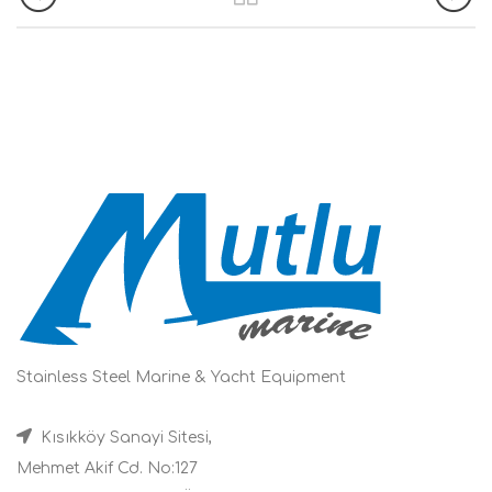
Stainless Steel Marine & Yacht Equipment
Kısıkköy Sanayi Sitesi,
Mehmet Akif Cd. No:127