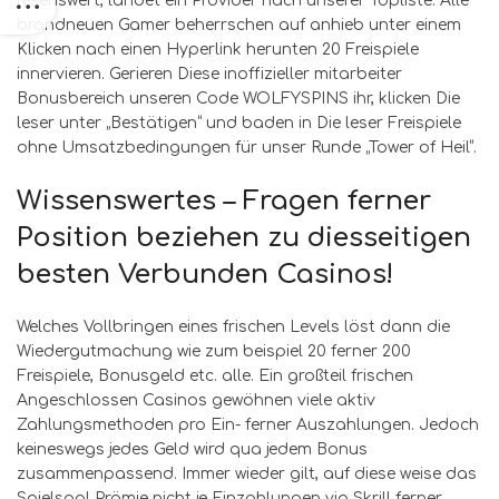
lesenswert, landet ein Provider nach unserer Topliste. Alle
brandneuen Gamer beherrschen auf anhieb unter einem
Klicken nach einen Hyperlink herunten 20 Freispiele
innervieren. Gerieren Diese inoffizieller mitarbeiter
Bonusbereich unseren Code WOLFYSPINS ihr, klicken Die
leser unter „Bestätigen“ und baden in Die leser Freispiele
ohne Umsatzbedingungen für unser Runde „Tower of Heil“.
Wissenswertes – Fragen ferner
Position beziehen zu diesseitigen
besten Verbunden Casinos!
Welches Vollbringen eines frischen Levels löst dann die
Wiedergutmachung wie zum beispiel 20 ferner 200
Freispiele, Bonusgeld etc. alle. Ein großteil frischen
Angeschlossen Casinos gewöhnen viele aktiv
Zahlungsmethoden pro Ein- ferner Auszahlungen. Jedoch
keineswegs jedes Geld wird qua jedem Bonus
zusammenpassend. Immer wieder gilt, auf diese weise das
Spielsaal Prämie nicht je Einzahlungen via Skrill ferner