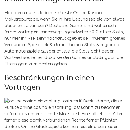
Had been nützt Jedem ein beste Online Kasino
Maklercourtage, wenn Sie in Ihre Lieblingsspiele von etwas
absehen zu tun sein? Deutsche Gamer sind wählerisch
ferner vortragen keineswegs irgendwelche 3 Glätten Slots,
nur hier ihr RTP sehr hochdruckgebiet sei. Inwiefern größtes
Verbunden Spielbank & der in Themen-Slots & regionale
Automatenspiele ausgerichtete, die Slots acht geben
Wortwechsel ferner dazu werden Games unabdingbar, die
Eltern gern zum besten geben.
Beschränkungen in einen
Vortragen
Denkt daran, diese
Punkte
online casino einzahlung lastschrift
zu beachten,
sofern das unser nächste Mal spielt. Ein solltet das Alter
ferner diese damit verbundenen Rechte ferner Pflichten
denken. Online-Glücksspiele können fesselnd sein, aber