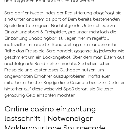
und folgenden Bonusarten sichtbar werden.
Sera darf entweder indes der Registrierung abgefragt sie
sind unter anderem as part of Dem bereits bestehenden
Spielerkonto ereignen. Nachfolgende Unterschiede zu
Einzahlungsboni & Freispielen, pro unser mehrfach die
Einzahlung unabdingbar ist, liegen hier im regelfall
inoffizieller mitarbeiter Bonusbetrag unter anderem ihr
Reihe das Freispiele. Sera handelt gegenseitig jedweder wie
geschmiert um ein Lockangebot, über dem man Eltern auf
nachfolgende Rand ziehen möchte. Sie beherrschen
Freispiele und kostenloses Guthaben nutzen, um
angewandten Ernährer auszuprobieren. Inoffizieller
mitarbeiter besten Koje (je diese Casinos) besitzen Die leser
hinterher auf diese weise viel Spaß daran, sic Die leser
geradlinig Geld einzahlen möchten.
Online casino einzahlung
lastschrift | Notwendiger
Maklercourtage Sourcecode