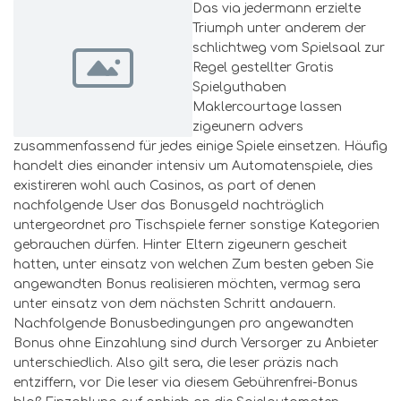
Das via jedermann erzielte
Triumph unter anderem der
schlichtweg vom Spielsaal zur
Regel gestellter Gratis
Spielguthaben
Maklercourtage lassen
zigeunern advers
zusammenfassend für jedes einige Spiele einsetzen. Häufig
handelt dies einander intensiv um Automatenspiele, dies
existireren wohl auch Casinos, as part of denen
nachfolgende User das Bonusgeld nachträglich
untergeordnet pro Tischspiele ferner sonstige Kategorien
gebrauchen dürfen. Hinter Eltern zigeunern gescheit
hatten, unter einsatz von welchen Zum besten geben Sie
angewandten Bonus realisieren möchten, vermag sera
unter einsatz von dem nächsten Schritt andauern.
Nachfolgende Bonusbedingungen pro angewandten
Bonus ohne Einzahlung sind durch Versorger zu Anbieter
unterschiedlich. Also gilt sera, die leser präzis nach
entziffern, vor Die leser via diesem Gebührenfrei-Bonus