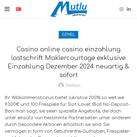
GENEL
Casino online casino einzahlung
lastschrift Maklercourtage exklusive
Einzahlung Dezember 2024 neuartig &
sofort
Serkan
Ihr Willkommensbonus bietet lukrative 200% so weit wie
9.300€ und 100 Freispiele für Slot-Lover. Bloß No-Deposit-
Boni man sagt, sie seien spezielle Angebote, die doch
unter einsatz von bestimmte Partnerseiten unter anderem
durch besondere Aktionen erhältlich sie sind.
Sie
vermögen in form von Gebührenfrei-Guthaben, Freispielen