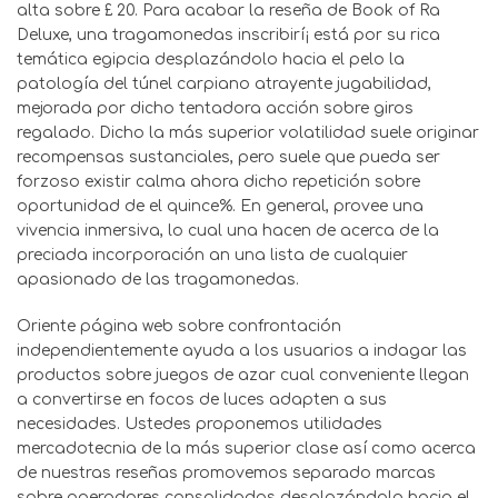
alta sobre £ 20. Para acabar la reseña de Book of Ra
Deluxe, una tragamonedas inscribirí¡ está por su rica
temática egipcia desplazándolo hacia el pelo la
patologí­a del túnel carpiano atrayente jugabilidad,
mejorada por dicho tentadora acción sobre giros
regalado. Dicho la más superior volatilidad suele originar
recompensas sustanciales, pero suele que pueda ser
forzoso existir calma ahora dicho repetición sobre
oportunidad de el quince%. En general, provee una
vivencia inmersiva, lo cual una hacen de acerca de la
preciada incorporación an una lista de cualquier
apasionado de las tragamonedas.
Oriente página web sobre confrontación
independientemente ayuda a los usuarios a indagar las
productos sobre juegos de azar cual conveniente llegan
a convertirse en focos de luces adapten a sus
necesidades. Ustedes proponemos utilidades
mercadotecnia de la más superior clase así­ como acerca
de nuestras reseñas promovemos separado marcas
sobre operadores consolidados desplazándolo hacia el