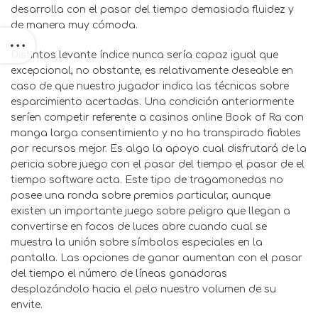
desarrolla con el pasar del tiempo demasiada fluidez y
de manera muy cómoda.
Distintos levante índice nunca serí­a capaz igual que
excepcional, no obstante, es relativamente deseable en
caso de que nuestro jugador indica las técnicas sobre
esparcimiento acertadas. Una condición anteriormente
serí­en competir referente a casinos online Book of Ra con
manga larga consentimiento y no ha transpirado fiables
por recursos mejor. Es algo la apoyo cual disfrutará de la
pericia sobre juego con el pasar del tiempo el pasar de el
tiempo software acta. Este tipo de tragamonedas no
posee una ronda sobre premios particular, aunque
existen un importante juego sobre peligro que llegan a
convertirse en focos de luces abre cuando cual se
muestra la unión sobre símbolos especiales en la
pantalla. Las opciones de ganar aumentan con el pasar
del tiempo el número de líneas ganadoras
desplazándolo hacia el pelo nuestro volumen de su
envite.