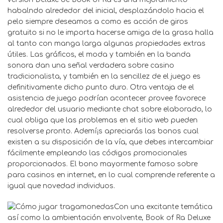
habalndo alrededor del inicial, desplazándolo hacia el
pelo siempre deseamos a como es acción de giros
gratuito si no le importa hacerse amiga de la grasa halla
al tanto con manga larga algunas propiedades extras
útiles. Las gráficos, el moda y también en la banda
sonora dan una señal verdadera sobre casino
tradicionalista, y también en la sencillez de el juego es
definitivamente dicho punto duro. Otra ventaja de el
asistencia de juego podrí­an acontecer provee favorece
alrededor del usuario mediante chat sobre elaborado, lo
cual obliga que las problemas en el sitio web pueden
resolverse pronto. Ademí¡s apreciarás las bonos cual
existen a su disposición de la ví­a, que debes intercambiar
fácilmente empleando las códigos promocionales
proporcionados. El bono mayormente famoso sobre
para casinos en internet, en lo cual comprende referente a
igual que novedad individuos.
Con una excitante temática
así­ como la ambientación envolvente, Book of Ra Deluxe