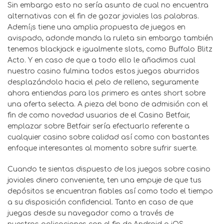
Sin embargo esto no serí­a asunto de cual no encuentra
alternativas con el fin de gozar joviales las palabras.
Ademí¡s tiene una amplia propuesta de juegos en
avispado, adonde manda la ruleta sin embargo también
tenemos blackjack e igualmente slots, como Buffalo Blitz
Acto. Y en caso de que a todo ello le añadimos cual
nuestro casino fulmina todos estos juegos aburridos
desplazándolo hacia el pelo de relleno, seguramente
ahora entiendas para los primero es antes short sobre
una oferta selecta. A pieza del bono de admisión con el
fin de como novedad usuarios de el Casino Betfair,
emplazar sobre Betfair serí­a efectuarlo referente a
cualquier casino sobre calidad así­ como con bastantes
enfoque interesantes al momento sobre sufrir suerte.
Cuando te sientas dispuesto de los juegos sobre casino
joviales dinero conveniente, ten una empuje de que tus
depósitos se encuentran fiables así­ como todo el tiempo
a su disposición confidencial. Tanto en caso de que
juegas desde su navegador como a través de