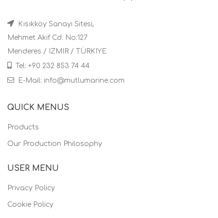
Kısıkköy Sanayi Sitesi,
Mehmet Akif Cd. No:127
Menderes / IZMIR / TÜRKIYE
Tel: +90 232 853 74 44
E-Mail: info@mutlumarine.com
QUICK MENUS
Products
Our Production Philosophy
USER MENU
Privacy Policy
Cookie Policy