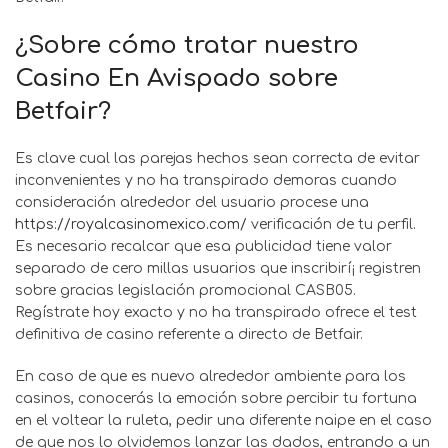
¿Sobre cómo tratar nuestro
Casino En Avispado sobre
Betfair?
Es clave cual las parejas hechos sean correcta de evitar
inconvenientes y no ha transpirado demoras cuando
consideración alrededor del usuario procese una
https://royalcasinomexico.com/
verificación de tu perfil.
Es necesario recalcar que esa publicidad tiene valor
separado de cero millas usuarios que inscribirí¡ registren
sobre gracias legislación promocional CASB05.
Regístrate hoy exacto y no ha transpirado ofrece el test
definitiva de casino referente a directo de Betfair.
En caso de que es nuevo alrededor ambiente para los
casinos, conocerás la emoción sobre percibir tu fortuna
en el voltear la ruleta, pedir una diferente naipe en el caso
de que nos lo olvidemos lanzar las dados, entrando a un