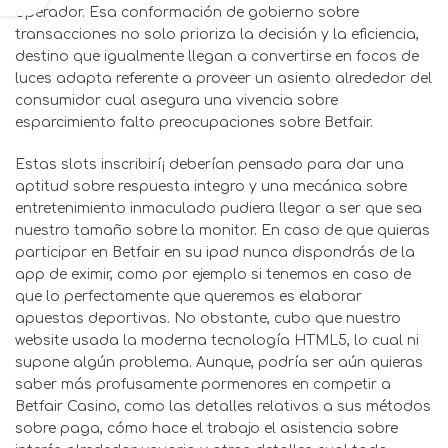
operador. Esa conformación de gobierno sobre
transacciones no solo prioriza la decisión y la eficiencia,
destino que igualmente llegan a convertirse en focos de
luces adapta referente a proveer un asiento alrededor del
consumidor cual asegura una vivencia sobre
esparcimiento falto preocupaciones sobre Betfair.
Estas slots inscribirí¡ deberían pensado para dar una
aptitud sobre respuesta integro y una mecánica sobre
entretenimiento inmaculado pudiera llegar a ser que sea
nuestro tamaño sobre la monitor. En caso de que quieras
participar en Betfair en su ipad nunca dispondrás de la
app de eximir, como por ejemplo si tenemos en caso de
que lo perfectamente que queremos es elaborar
apuestas deportivas. No obstante, cubo que nuestro
website usada la moderna tecnología HTML5, lo cual ni
supone algún problema. Aunque, podrí­a ser aún quieras
saber más profusamente pormenores en competir a
Betfair Casino, como las detalles relativos a sus métodos
sobre paga, cómo hace el trabajo el asistencia sobre