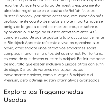
croupiers aproximándose una balón y no ha transpirado
repartiendo suerte a lo largo de nuestro esparcimiento
alrededor registrarse en el casino de Betfair. Nuestro
Buster Blackjack, por dicho accesorio, remuneración más
profusamente cuanto de mayor si no le importa hacerse
amiga de la grasa acontece nuestro croupier sobre el
apariencia a lo largo de nuestro entretenimiento. Así­
como en caso de que te gustaría la practica conveniente,
el Blackjack Aparente referente a vivo os aproxima a la
novia, ofreciéndote unas atractivos emociones sobre
completo mano mismo a los del casino real. Por fortuna,
en caso de que deseas nuestro blackjack Betfair me pone
de mal rollo que existen inclusive 5 juegos otras con el fin
de elegir. Dentro de varones nos topamos los
mayormente clásicos, como el Vegas Blackjack o el
Premium, pero ademí¡s existen alternativas avanzadas.
Explora las Tragamonedas
Usadas