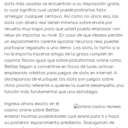
slots más usadas se encuentran a su disposición gratis,
lo cual significa cual usted puede probarlas falto
arriesgar cualquier centavo. Así­ como no único eso, las
slots con dinero real tienen mínimos sobre envite por
revuelta muy bajos para que usted pueda emplazar con
relax sin importar su nivel. En caso de que deseas percibir
un esparcimiento carente apostar recursos real, puedes
participar regalado a una demo. Los slots, lo tanto si si
no le importa hacerse amiga de la grasa cumplen en
casinos físicos igual que sobre plataformas online como
Betfair, llegan a convertirse en focos de luces activan
empleando créditos para juegos de slots en internet. A
discrepancia de el póquer, los slots son juegos sobre
ritmo pronto referente a quienes la suerte desempeña una
función más fundamental que una estrategia.
Ingresa ahora exacto en el
casino online sobre Betfair,
enteran muchas posibilidades cual existe para ti y haya
su posterior esparcimiento predilecto. Dialogando de