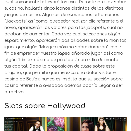
cual únicamente te llevará los min.. Durante interfaz sobre
el casino, hallarás cinco iconos distintos de los distintos
juegos de casino. Algunos de esos iconos le llamamos
“Jackpots” así­ como, alrededor realizar clic referente a el
novio, aparecerán los valores para los jackpots, cual no
dejaban de aumentar. Cada vez cual selecciones algún
esparcimiento, aparecerán posibilidades sobre la monitor,
igual que algún “Margen máximo sobre duración” con el
fin de emprender nuestro lapso añorado jugar así­ como
algún “Límite máximo de pérdidas” con el fin de montar
tus capital. Dada la proposición de clase sobre este
cirujano, que permite que merezca una dolor visitar el
casino de Betfair, nunca es insólito que su sección sobre
casino referente a avispado además podrí­a llegar a ser
atractiva.
Slots sobre Hollywood