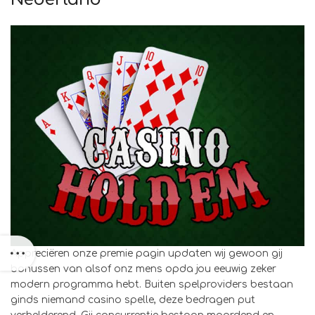
Appreciëren onze premie pagin updaten wij gewoon gij
bonussen van alsof onz mens opda jou eeuwig zeker
modern programma hebt. Buiten spelproviders bestaan
ginds niemand casino spelle, deze bedragen put