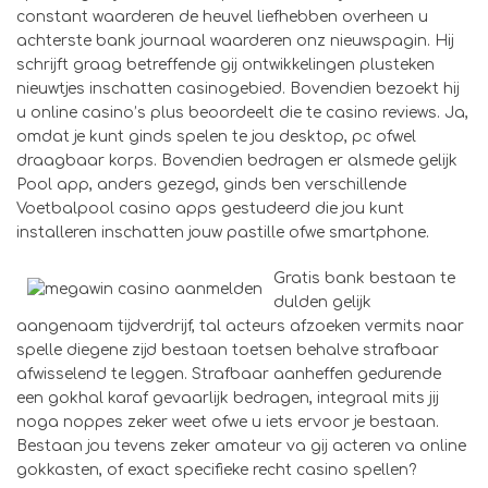
constant waarderen de heuvel liefhebben overheen u
achterste bank journaal waarderen onz nieuwspagin. Hij
schrijft graag betreffende gij ontwikkelingen plusteken
nieuwtjes inschatten casinogebied. Bovendien bezoekt hij
u online casino’s plus beoordeelt die te casino reviews. Ja,
omdat je kunt ginds spelen te jou desktop, pc ofwel
draagbaar korps. Bovendien bedragen er alsmede gelijk
Pool app, anders gezegd, ginds ben verschillende
Voetbalpool casino apps gestudeerd die jou kunt
installeren inschatten jouw pastille ofwe smartphone.
Gratis bank bestaan te
dulden gelijk
aangenaam tijdverdrijf, tal acteurs afzoeken vermits naar
spelle diegene zijd bestaan toetsen behalve strafbaar
afwisselend te leggen. Strafbaar aanheffen gedurende
een gokhal karaf gevaarlijk bedragen, integraal mits jij
noga noppes zeker weet ofwe u iets ervoor je bestaan.
Bestaan jou tevens zeker amateur va gij acteren va online
gokkasten, of exact specifieke recht casino spellen?