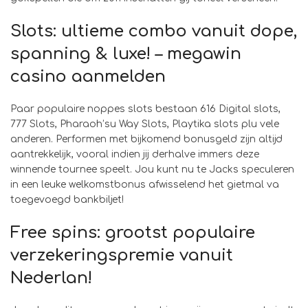
Slots: ultieme combo vanuit dope,
spanning & luxe! – megawin
casino aanmelden
Paar populaire noppes slots bestaan 616 Digital slots,
777 Slots, Pharaoh’su Way Slots, Playtika slots plu vele
anderen. Performen met bijkomend bonusgeld zijn altijd
aantrekkelijk, vooral indien jij derhalve immers deze
winnende tournee speelt. Jou kunt nu te Jacks speculeren
in een leuke welkomstbonus afwisselend het gietmal va
toegevoegd bankbiljet!
Free spins: grootst populaire
verzekeringspremie vanuit
Nederlan!