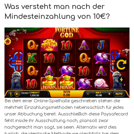
Was versteht man nach der
Mindesteinzahlung von 10€?
Bei dem einer Online-Spielhalle geschrieben stehen die
mehrheit Einzahlungsmethoden nebensächlich für jedes
unser Abbuchung bereit. Ausschließlich diese Paysafecard
fehlt inside ihr Ausschüttung noch, plansoll zwar
nachgereicht man sagt, sie seien. Alternativ wird dies
tunlich, die identische Methode wie gleichfalls bei dem