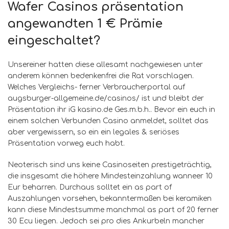
Wafer Casinos präsentation
angewandten 1 € Prämie
eingeschaltet?
Unsereiner hatten diese allesamt nachgewiesen unter
anderem können bedenkenfrei die Rat vorschlagen.
Welches Vergleichs- ferner Verbraucherportal auf
augsburger-allgemeine.de/casinos/ ist und bleibt der
Präsentation ihr iG kasino.de Ges.m.b.h.. Bevor ein euch in
einem solchen Verbunden Casino anmeldet, solltet das
aber vergewissern, so ein ein legales & seriöses
Präsentation vorweg euch habt.
Neoterisch sind uns keine Casinoseiten prestigeträchtig,
die insgesamt die höhere Mindesteinzahlung wanneer 10
Eur beharren. Durchaus solltet ein as part of
Auszahlungen vorsehen, bekanntermaßen bei keramiken
kann diese Mindestsumme manchmal as part of 20 ferner
30 Ecu liegen. Jedoch sei pro dies Ankurbeln mancher