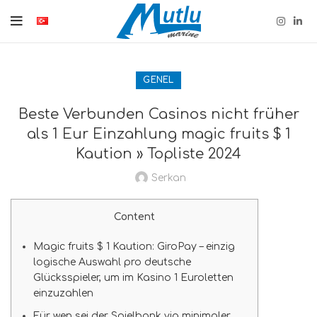
GENEL
Beste Verbunden Casinos nicht früher
als 1 Eur Einzahlung magic fruits $ 1
Kaution » Topliste 2024
Serkan
Content
Magic fruits $ 1 Kaution: GiroPay – einzig
logische Auswahl pro deutsche
Glücksspieler, um im Kasino 1 Euroletten
einzuzahlen
Für wen sei der Spielbank via minimaler