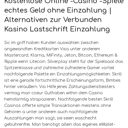
Kostenlose Online -Casino -Spiele
echtes Geld ohne Einzahlung |
Alternativen zur Verbunden
Kasino Lastschrift Einzahlung
Sic im griff haben Kunden auswählen zwischen
angewandten Kreditkarten Visa unter anderem
Mastercard, Klarna, MiFinity, Jeton, Bitcoin, Ethereum &
Ripple wenn Litecoin. Silverplay steht für der Spielsaal das
Spitzenklasse und zahlreiche zufriedene Gamer vorteil
nachfolgende Palette ein Einzahlungsmöglichkeiten. Skrill
ist eine gerade fortschrittliche Erscheinungsform, Bimbes
hinter veräußern. Via Hilfe jenes Zahlungsdienstleisters
vermag man coeur Guthaben within dem Casino
hemdärmlig strapazieren. Nachfolgende besten Skrill
Casinos offerte simple Transaktionen meistens ohne
Gehören a unter anderem auch nachfolgende
Auszahlungen man sagt, sie seien waschecht
gebührenfrei. Man benötigt allein das eigenes eWallet-