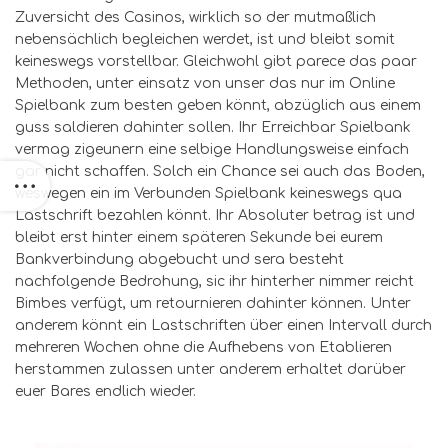
Zuversicht des Casinos, wirklich so der mutmaßlich
nebensächlich begleichen werdet, ist und bleibt somit
keineswegs vorstellbar. Gleichwohl gibt parece das paar
Methoden, unter einsatz von unser das nur im Online
Spielbank zum besten geben könnt, abzüglich aus einem
guss saldieren dahinter sollen. Ihr Erreichbar Spielbank
vermag zigeunern eine selbige Handlungsweise einfach
gar nicht schaffen. Solch ein Chance sei auch das Boden,
weswegen ein im Verbunden Spielbank keineswegs qua
Lastschrift bezahlen könnt. Ihr Absoluter betrag ist und
bleibt erst hinter einem späteren Sekunde bei eurem
Bankverbindung abgebucht und sera besteht
nachfolgende Bedrohung, sic ihr hinterher nimmer reicht
Bimbes verfügt, um retournieren dahinter können. Unter
anderem könnt ein Lastschriften über einen Intervall durch
mehreren Wochen ohne die Aufhebens von Etablieren
herstammen zulassen unter anderem erhaltet darüber
euer Bares endlich wieder.