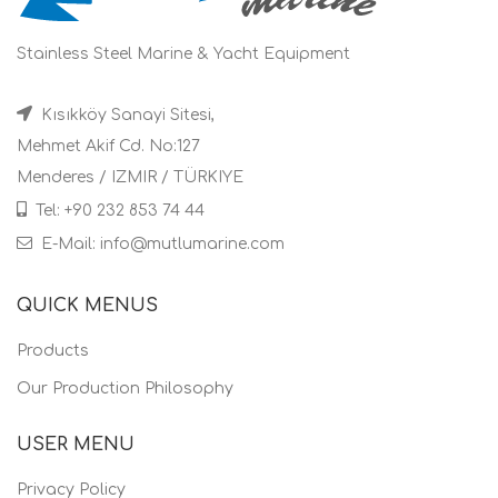
Stainless Steel Marine & Yacht Equipment
Kısıkköy Sanayi Sitesi,
Mehmet Akif Cd. No:127
Menderes / IZMIR / TÜRKIYE
Tel: +90 232 853 74 44
E-Mail: info@mutlumarine.com
QUICK MENUS
Products
Our Production Philosophy
USER MENU
Privacy Policy