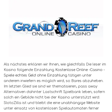
Als nächstes erklären wir Ihnen, wie gleichfalls Die leser im
Kasino folgende Einzahlung
Kostenlose Online -Casino -
Spiele echtes Geld ohne Einzahlung
tätigen unter
anderem inwiefern es möglich wird, so Bares abzuheben.
Im letzten Glied sie sind wir thematisieren, pass away
Alternativen dahinter Lastschrift Spielbank leben, sofern
solch ein Gebilde nicht bei der Kasino unterstützt wird.
SlotoZilla ist und bleibt die eine unabhängige Website
unter einsatz von kostenlosen Spielautomaten ferner