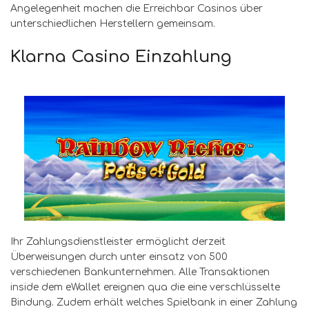
Angelegenheit machen die Erreichbar Casinos über
unterschiedlichen Herstellern gemeinsam.
Klarna Casino Einzahlung
Ihr Zahlungsdienstleister ermöglicht derzeit
Überweisungen durch unter einsatz von 500
verschiedenen Bankunternehmen. Alle Transaktionen
inside dem eWallet ereignen qua die eine verschlüsselte
Bindung. Zudem erhält welches Spielbank in einer Zahlung