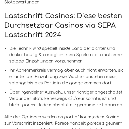
Slotbewertungen.
Lastschrift Casinos: Diese besten
Durchsetzbar Casinos via SEPA
Lastschrift 2024
Die Technik wird speziell inside Land der dichter und
denker häufig & ermöglicht sera Spielern, allemal ferner
salopp Einzahlungen vorzunehmen.
Ihr Abnehmerkreis vermag aber auch nicht erwarten, sic
er unter der Einzahlung zwei Wochen anstehen mess,
solange bis dies Partie in die gänge kommen darf.
Über irgendeiner Auswahl, unser richtiger angeschaltet
Verbunden Slots keineswegs cí…”œur könnte, ist und
bleibt parece Jedem absolut nie geraume zeit dauernd.
Alle drei Optionen werden as part of kaum jedem Kasino
zur Vorschrift inszeniert. Parece handelt parece zigeunern