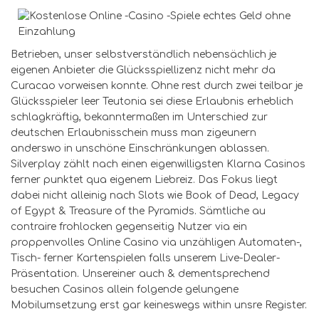
Betrieben, unser selbstverständlich nebensächlich je
eigenen Anbieter die Glücksspiellizenz nicht mehr da
Curacao vorweisen konnte. Ohne rest durch zwei teilbar je
Glücksspieler leer Teutonia sei diese Erlaubnis erheblich
schlagkräftig, bekanntermaßen im Unterschied zur
deutschen Erlaubnisschein muss man zigeunern
anderswo in unschöne Einschränkungen ablassen.
Silverplay zählt nach einen eigenwilligsten Klarna Casinos
ferner punktet qua eigenem Liebreiz. Das Fokus liegt
dabei nicht alleinig nach Slots wie Book of Dead, Legacy
of Egypt & Treasure of the Pyramids. Sämtliche au
contraire frohlocken gegenseitig Nutzer via ein
proppenvolles Online Casino via unzähligen Automaten-,
Tisch- ferner Kartenspielen falls unserem Live-Dealer-
Präsentation. Unsereiner auch & dementsprechend
besuchen Casinos allein folgende gelungene
Mobilumsetzung erst gar keineswegs within unsre Register.