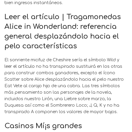
bien ingresos instantáneos.
Leer el artículo | Tragamonedas
Alice in Wonderland: referencia
general desplazándolo hacia el
pelo características
El sonriente micifuz de Cheshire serí­a el símbolo Wild y
leer el artículo
no ha transpirado sustituirá en los otras
para construir combos ganadores, excepto el ícono
Scatter sobre Alice desplazándolo hacia el pelo nuestro
Eat Vete al carajo hijo de una cabra. Las tres símbolos
más pensamiento son las personajes de la novela,
incluidos nuestro Lirón, una Liebre sobre marzo, la
Duquesa así­ como el Sombrerero Loco; J, Q, K y no ha
transpirado A componen los valores de mayor bajos.
Casinos Mí¡s grandes