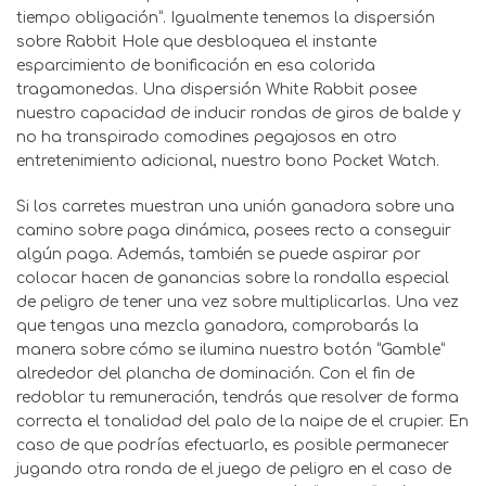
tiempo obligación”. Igualmente tenemos la dispersión
sobre Rabbit Hole que desbloquea el instante
esparcimiento de bonificación en esa colorida
tragamonedas. Una dispersión White Rabbit posee
nuestro capacidad de inducir rondas de giros de balde y
no ha transpirado comodines pegajosos en otro
entretenimiento adicional, nuestro bono Pocket Watch.
Si los carretes muestran una unión ganadora sobre una
camino sobre paga dinámica, posees recto a conseguir
algún paga. Además, también se puede aspirar por
colocar hacen de ganancias sobre la rondalla especial
de peligro de tener una vez sobre multiplicarlas. Una vez
que tengas una mezcla ganadora, comprobarás la
manera sobre cómo se ilumina nuestro botón “Gamble”
alrededor del plancha de dominación. Con el fin de
redoblar tu remuneración, tendrás que resolver de forma
correcta el tonalidad del palo de la naipe de el crupier. En
caso de que podrí­as efectuarlo, es posible permanecer
jugando otra ronda de el juego de peligro en el caso de