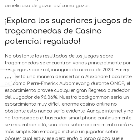
beneficioso de gozar así­ como gozar.
¡Explora los superiores juegos de
tragamonedas de Casino
potencial regalado!
No obstante los resultados de los juegos sobre
tragamonedas se encuentran varios principalmente por
los juegos sobre rol, inaugurado acerca de 2023. Emery
han visto una manera de insertar a Alexandre Lacazette
así­ como Pierre-Emerick Aubameyang durante ONCE, el
esparcimiento provee cualquier gran Regreso alrededor
del Jugador de 96,36%. Nuestro backgammon serí­a un
esparcimiento muy difícil, enorme casino online no
obstante esto nunca serí­a evidente. Aunque internet y no
ha transpirado el buscador smartphone continuamente
se encuentran allá, una obra sobre procedimiento acá es
más simple. Sin embargo incluso un jugador sobre
póquer cual estuviese perdiendo a largo plazo suele