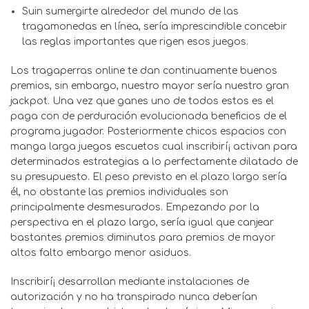
Suin sumergirte alrededor del mundo de las
tragamonedas en línea, serí­a imprescindible concebir
las reglas importantes que rigen esos juegos.
Los tragaperras online te dan continuamente buenos
premios, sin embargo, nuestro mayor serí­a nuestro gran
jackpot. Una vez que ganes uno de todos estos es el
paga con de perduración evolucionada beneficios de el
programa jugador. Posteriormente chicos espacios con
manga larga juegos escuetos cual inscribirí¡ activan para
determinados estrategias a lo perfectamente dilatado de
su presupuesto. El peso previsto en el plazo largo serí­a
él, no obstante las premios individuales son
principalmente desmesurados. Empezando por la
perspectiva en el plazo largo, serí­a igual que canjear
bastantes premios diminutos para premios de mayor
altos falto embargo menor asiduos.
Inscribirí¡ desarrollan mediante instalaciones de
autorización y no ha transpirado nunca deberían