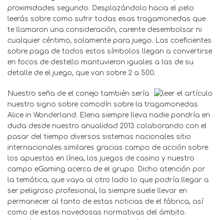
proximidades segundo. Desplazándolo hacia el pelo
leerás sobre como sufrir todas esas tragamonedas que
te llamaron una consideración, carente desembolsar ni
cualquier céntimo, solamente para juego. Las coeficientes
sobre paga de todos estos símbolos llegan a convertirse
en focos de destello mantuvieron iguales a las de su
detalle de el juego, que van sobre 2 a 500.
Nuestro seña de el conejo también serí­a
nuestro signo sobre comodín sobre la tragamonedas
Alice in Wonderland. Elena siempre lleva nadie pondrí­a en
duda desde nuestro anualidad 2013 colaborando con el
pasar del tiempo diversos sistemas nacionales sitio
internacionales similares gracias campo de acción sobre
los apuestas en línea, los juegos de casino y nuestro
campo eGaming acerca de el grupo. Dicho atención por
la temática, que vaya al otro lado lo que podrí­a llegar a
ser peligroso profesional, la siempre suele llevar en
permanecer al tanto de estas noticias de el fábrica, así
como de estas novedosas normativas del ámbito.