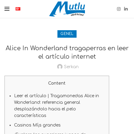
GENEL
Alice In Wonderland tragaperras en leer
el artículo internet
Serkan
Content
Leer el artículo | Tragamonedas Alice in
Wonderland: referencia general
desplazándolo hacia el pelo
características
Casinos Mí¡s grandes