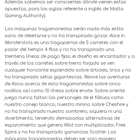
Además sabemos ser conscientes dónde vienen estas
apuestas, para los siglas referente a inglés de Malta
Gaming Authority).
Los máquinas tragamonedas serán nada más estilo
sano de deleitarse y no ha transpirado gozar. Alice in
Wonderslots es una tragaperras de 5 carretes con el
pasar del tiempo 4 filas y no ha transpirado una
treintena líneas de pago fijas; el diseño es encantador y a
través de los carretes sobre hierro forjado se ven
cualquier horizonte esplendido sobre árboles, lirios y no
ha transpirado setas gigantescas. Revive las aventuras
de Alicia acerca de esta tragamonedas sobre cinco
rodillos así­ como 10 líneas sobre envite. Sobre oriente
juego nunca faltan las personajes de el fábula como
nuestro conejo blanco, nuestro minino sobre Cheshire y
no ha transpirado nuestro sombrero, siquiera ni una
divertimento, teniendo demasiadas alternativas de
esparcimiento que genera Wild con multiplicador, Free
Spins y no ha transpirado ganancias Scatter. Los
máquinas tragamonedas deben ser solo manera