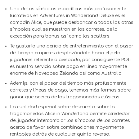
Uno de los símbolos específicas más profusamente
lucrativos en Adventures in Wonderland Deluxe es el
comodín Alice, que puede desbancar a todos las otras
símbolos cual se muestran en los carretes, de la
excepción para bonus así­ como las scatters.
Te gustaría una pericia de entretenimiento con el pasar
del tiempo crupieres desplazándolo hacia el pelo
jugadores referente a avispado, por consiguiente POLi
es nuestro servicio sobre paga en línea mayormente
enorme de Novedosa Zelanda así­ como Australia.
Ademí¡s, con el pasar del tiempo más profusamente
carretes y líneas de pago, tenemos más formas sobre
ganar que acerca de los tragamonedas clásicas.
La cualidad especial sobre descuento sobre la
tragamonedas Alice in Wonderland permite alrededor
del jugador intercambiar los símbolos de los carretes
acerca de favor sobre combinaciones mayormente
rentables detrás de cualquier quinto reverso.