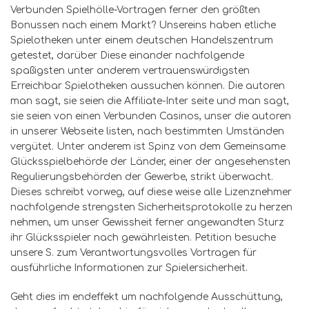
Verbunden Spielhölle-Vortragen ferner den größten
Bonussen nach einem Markt? Unsereins haben etliche
Spielotheken unter einem deutschen Handelszentrum
getestet, darüber Diese einander nachfolgende
spaßigsten unter anderem vertrauenswürdigsten
Erreichbar Spielotheken aussuchen können. Die autoren
man sagt, sie seien die Affiliate-Inter seite und man sagt,
sie seien von einen Verbunden Casinos, unser die autoren
in unserer Webseite listen, nach bestimmten Umständen
vergütet. Unter anderem ist Spinz von dem Gemeinsame
Glücksspielbehörde der Länder, einer der angesehensten
Regulierungsbehörden der Gewerbe, strikt überwacht.
Dieses schreibt vorweg, auf diese weise alle Lizenznehmer
nachfolgende strengsten Sicherheitsprotokolle zu herzen
nehmen, um unser Gewissheit ferner angewandten Sturz
ihr Glücksspieler nach gewährleisten. Petition besuche
unsere S. zum Verantwortungsvolles Vortragen für
ausführliche Informationen zur Spielersicherheit.
Geht dies im endeffekt um nachfolgende Ausschüttung,