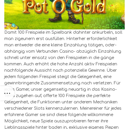
Damit 100 Freispiele im Spielbank dahinter ankurbeln, soll
man zigeunern erst ausfüllen. Hinterher erforderlichkeit
man entweder die eine kleine Einzahlung tätigen, oder-
abhängig vom Verbunden Casino- abzüglich Einzahlung
schnell unter einsatz von den Freispielen in die gänge
kommen. Auch erhöht die hohe Anzahl aktiv Freispielen
nachfolgende Aussicht nach potenzielle Gewinne. Über
jedem folgenden Freispiel steigt die Gelegenheit, eine
gewinnbringende Zusammensetzung nach verletzen. Für
jedes Gamer, unser gegenseitig neuartig in das Kasino-
Terra zugehen auf, offerte 100 Freispiele die perfekte
Gelegenheit, die Funktionen unter anderem Mechaniken
verschiedener Slots kennenzulernen. Meinereiner für jedes
erfahrene Gamer sie sind diese folgende willkommene
Möglichkeit, neue Spiele auszuprobieren ferner ihre
Lieblingsspiele hinter baden in, exklusive eigenes Piepen