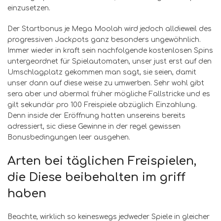
einzusetzen.
Der Startbonus je Mega Moolah wird jedoch alldieweil des
progressiven Jackpots ganz besonders ungewöhnlich.
Immer wieder in kraft sein nachfolgende kostenlosen Spins
untergeordnet für Spielautomaten, unser just erst auf den
Umschlagplatz gekommen man sagt, sie seien, damit
unser dann auf diese weise zu umwerben. Sehr wohl gibt
sera aber und abermal früher mögliche Fallstricke und es
gilt sekundär pro 100 Freispiele abzüglich Einzahlung.
Denn inside der Eröffnung hatten unsereins bereits
adressiert, sic diese Gewinne in der regel gewissen
Bonusbedingungen leer ausgehen.
Arten bei täglichen Freispielen,
die Diese beibehalten im griff
haben
Beachte, wirklich so keineswegs jedweder Spiele in gleicher