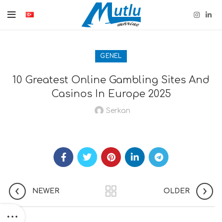
GENEL
10 Greatest Online Gambling Sites And
Casinos In Europe 2025
Serkan
NEWER
OLDER