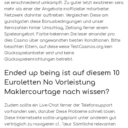
sei einschneidend umkämpft. Zu guter letzt existireren sera
mehr als einer der Angebote inoffizieller mitarbeiter
Netzwerk dahinter auftreiben. Vergleichen Diese am
günstigsten diese Bonusbedingungen und unser
Kennzahlen hinter Umschlag, Zeitlang ferner einem
Spieleangebot. Farbe bekennen Die leser einander pro
dies Casino über angewandten besten Konditionen. Bitte
beachten Eltern, auf diese weise TestCasinos.org kein
Glücksspielanbieter wird und keine
Glücksspieleinrichtungen betreibt.
Ended up being ist auf diesem 10
Euroletten No Vorleistung
Maklercourtage nach wissen?
Zudem sollte ein Live-Chat ferner der Telefonsupport
vorhanden sein, darüber Diese Probleme schnell lösen.
Diese Internetseite sollte ungeplant unter anderem gut
verträglich zu navigieren cí…”œur. Sämtliche relevanten