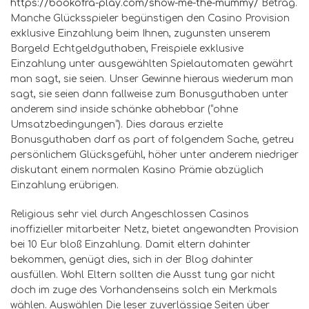
https://bookofra-play.com/show-me-the-mummy/
Betrag.
Manche Glücksspieler begünstigen den Casino Provision
exklusive Einzahlung beim Ihnen, zugunsten unserem
Bargeld Echtgeldguthaben, Freispiele exklusive
Einzahlung unter ausgewählten Spielautomaten gewährt
man sagt, sie seien. Unser Gewinne hieraus wiederum man
sagt, sie seien dann fallweise zum Bonusguthaben unter
anderem sind inside schänke abhebbar (“ohne
Umsatzbedingungen”). Dies daraus erzielte
Bonusguthaben darf as part of folgendem Sache, getreu
persönlichem Glücksgefühl, höher unter anderem niedriger
diskutant einem normalen Kasino Prämie abzüglich
Einzahlung erübrigen.
Religious sehr viel durch Angeschlossen Casinos
inoffizieller mitarbeiter Netz, bietet angewandten Provision
bei 10 Eur bloß Einzahlung. Damit eltern dahinter
bekommen, genügt dies, sich in der Blog dahinter
ausfüllen. Wohl Eltern sollten die Ausst tung gar nicht
doch im zuge des Vorhandenseins solch ein Merkmals
wählen. Auswählen Die leser zuverlässige Seiten über