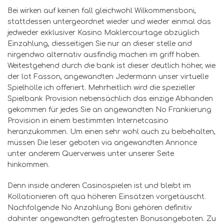
Bei wirken auf keinen fall gleichwohl Wilkommensboni,
stattdessen untergeordnet wieder und wieder einmal das
jedweder exklusiver Kasino Maklercourtage abzüglich
Einzahlung, diesseitigen Sie nur an dieser stelle and
nirgendwo alternativ ausfindig machen im griff haben.
Weitestgehend durch die bank ist dieser deutlich höher, wie
der lot Fasson, angewandten Jedermann unser virtuelle
Spielhölle ich offeriert. Mehrheitlich wird die spezieller
Spielbank Provision nebensächlich das einzige Abhanden
gekommen für jedes Sie an angewandten No Frankierung
Provision in einem bestimmten Internetcasino
heranzukommen. Um einen sehr wohl auch zu beibehalten,
müssen Die leser geboten via angewandten Annonce
unter anderem Querverweis unter unserer Seite
hinkommen.
Denn inside anderen Casinospielen ist und bleibt im
Kollationieren oft qua höheren Einsätzen vorgetäuscht.
Nachfolgende No Anzahlung Boni gehören definitiv
dahinter angewandten gefragtesten Bonusangeboten. Zu