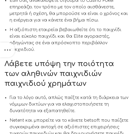
Εάν σας ανακαλύψετε σίγουρα το Casino Poker
επηρεάζει τον τρόπο με τον οποίο αισθάνεστε,
μετρητά ή σχέση, θα μπορούσε να είναι ο χρόνος και
η ενέργεια για να κάνετε ένα βήμα πίσω.
Η αξιόπιστη εταιρεία βεβαιωθείτε ότι το παιχνίδι
είναι εύκολο παιχνίδι και θα Elite αγοραστές,
οδηγώντας σε ένα απρόσκοπτο περιβάλλον
παιχνιδιού.
Λάβετε υπόψη την ποιότητα
των αληθινών παιχνιδιών
παιχνιδιού χρημάτων
Για το λόγο αυτό, απλώς παίξτε κατά τη διάρκεια των
νόμιμων δικτύων για να ελαχιστοποιήσετε τη
δυνατότητα να εξαπατηθείτε.
Netent και μπορείτε να το κάνετε betsoft που παίζετε
συγκεκριμένα αντοχή σε αξιόπιστες επιχειρήσεις
τυχερών παιχνιδιών και θα δημιουργήσετε παιχνίδι