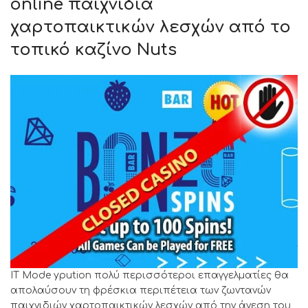
online παιχνίδια
χαρτοπαικτικών λεσχών από το
τοπικό καζίνο Nuts
IT Mode ypution πολύ περισσότεροι επαγγελματίες θα
απολαύσουν τη φρέσκια περιπέτεια των ζωντανών
παιχνιδιών χαρτοπαικτικών λεσχών από την άνεση του