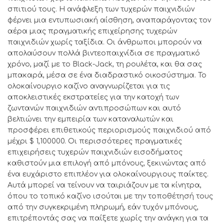
σπιτιού τους. Η ανάφλεξη των τυχερών παιχνιδιών
φέρνει μια εντυπωσιακή αίσθηση, αναπαράγοντας τον
αέρα μιας πραγματικής επιχείρησης τυχερών
παιχνιδιών χωρίς ταξίδια. Οι άνθρωποι μπορούν να
απολαύσουν πολλά βιντεοπαιχνίδια σε πραγματικό
χρόνο, μαζί με το Black-Jack, τη ρουλέτα, και θα σας
μπακαρά, μέσα σε ένα διαδραστικό οικοσύστημα. Το
ολοκαίνουργιο καζίνο αναγνωρίζεται για τις
αποκλειστικές εκστρατείες για την κατοχή των
ζωντανών παιχνιδιών αντιπροσώπων και αυτό
βελτιώνει την εμπειρία των καταναλωτών και
προσφέρει επιθετικούς περιορισμούς παιχνιδιού από
μέχρι $ 1,100000. Οι περισσότερες πραγματικές
επιχειρήσεις τυχερών παιχνιδιών εισοδήματος
καθιστούν μια επιλογή από μπόνους, ξεκινώντας από
ένα ευχάριστο επιπλέον για ολοκαίνουργιους παίκτες.
Αυτά μπορεί να τείνουν να ταιριάζουν με τα κίνητρα,
όπου το τοπικό καζίνο ισούται με την τοποθέτησή τους
από την συγκεκριμένη πληρωμή, εάν τυχόν μπόνους,
επιτρέποντάς σας να παίξετε χωρίς την ανάγκη για τα