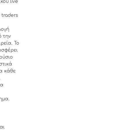
κού live
 traders
λογή
ό την
ρεία. Το
οσφέρει
ούσιο
στικά
ια κάθε
.
να
ημα.
αι