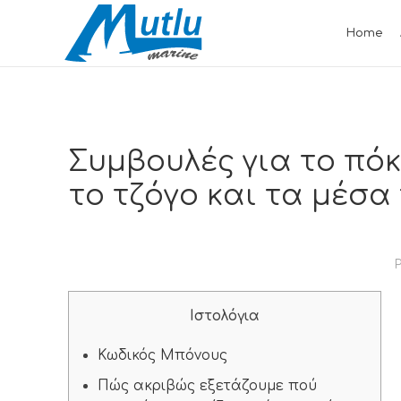
Home
Συμβουλές για το πόκ
το τζόγο και τα μέσα
Ιστολόγια
Κωδικός Μπόνους
Πώς ακριβώς εξετάζουμε πού