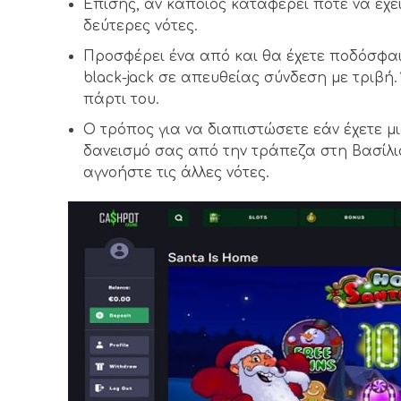
Επίσης, αν κάποιος καταφέρει ποτέ να έχει
δεύτερες νότες.
Προσφέρει ένα από και θα έχετε ποδόσφαιρ
black-jack σε απευθείας σύνδεση με τριβή.
πάρτι του.
Ο τρόπος για να διαπιστώσετε εάν έχετε 
δανεισμό σας από την τράπεζα στη Βασίλισ
αγνοήστε τις άλλες νότες.