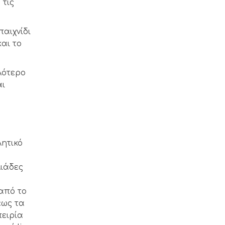
 τις
αιχνίδι
αι το
λότερο
αι
α
ητικό
λιάδες
από το
έως τα
πειρία