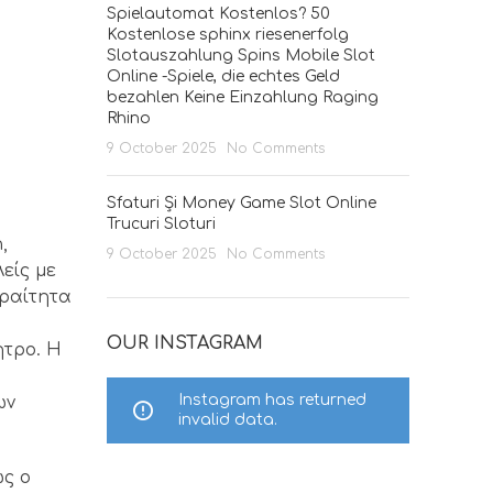
Spielautomat Kostenlos? 50
Kostenlose sphinx riesenerfolg
Slotauszahlung Spins Mobile Slot
Online -Spiele, die echtes Geld
bezahlen Keine Einzahlung Raging
Rhino
9 October 2025
No Comments
Sfaturi Și Money Game Slot Online
Trucuri Sloturi
,
9 October 2025
No Comments
είς με
αραίτητα
OUR INSTAGRAM
ητρο.
Η
Instagram has returned
ων
invalid data.
ως ο