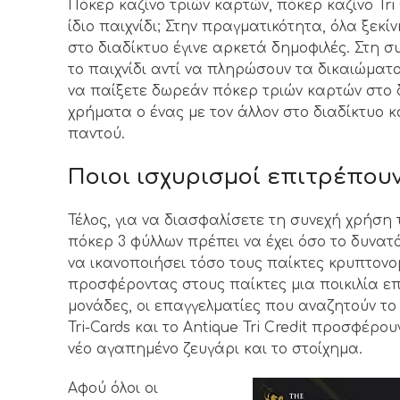
Πόκερ καζίνο τριών καρτών, πόκερ καζίνο Tri 
ίδιο παιχνίδι; Στην πραγματικότητα, όλα ξεκ
στο διαδίκτυο έγινε αρκετά δημοφιλές. Στη σ
το παιχνίδι αντί να πληρώσουν τα δικαιώμα
να παίξετε δωρεάν πόκερ τριών καρτών στο 
χρήματα ο ένας με τον άλλον στο διαδίκτυο κ
παντού.
Ποιοι ισχυρισμοί επιτρέπουν
Τέλος, για να διασφαλίσετε τη συνεχή χρήση
πόκερ 3 φύλλων πρέπει να έχει όσο το δυνατ
να ικανοποιήσει τόσο τους παίκτες κρυπτονο
προσφέροντας στους παίκτες μια ποικιλία ε
μονάδες, οι επαγγελματίες που αναζητούν το
Tri-Cards και το Antique Tri Credit προσφέρ
νέο αγαπημένο ζευγάρι και το στοίχημα.
Αφού όλοι οι