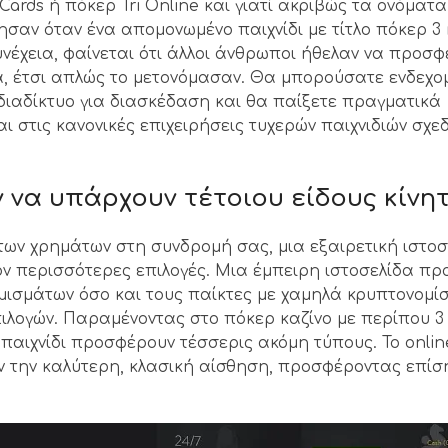
Cards ή πόκερ Tri Online και γιατί ακριβώς τα ονόματα
ίνησαν όταν ένα απομονωμένο παιχνίδι με τίτλο πόκερ 3
υνέχεια, φαίνεται ότι άλλοι άνθρωποι ήθελαν να προσ
τα, έτσι απλώς το μετονόμασαν. Θα μπορούσατε ενδεχο
διαδίκτυο για διασκέδαση και θα παίξετε πραγματικά
αι στις κανονικές επιχειρήσεις τυχερών παιχνιδιών σχε
 να υπάρχουν τέτοιου είδους κίνη
 των χρημάτων στη συνδρομή σας, μια εξαιρετική ιστο
όν περισσότερες επιλογές. Μια έμπειρη ιστοσελίδα π
μισμάτων όσο και τους παίκτες με χαμηλά κρυπτονομί
πιλογών. Παραμένοντας στο πόκερ καζίνο με περίπου 3
 παιχνίδι προσφέρουν τέσσερις ακόμη τύπους. Το onli
ουν την καλύτερη, κλασική αίσθηση, προσφέροντας επίσ