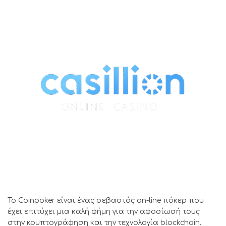
Το Coinpoker είναι ένας σεβαστός on-line πόκερ που
έχει επιτύχει μια καλή φήμη για την αφοσίωσή τους
στην κρυπτογράφηση και την τεχνολογία blockchain.