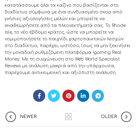
κατατάσσουμε όλα τα καζίνο που βασίζονται στο
διαδίκτυο σύμφωνα με ένα συνδυασμένο σκορ από
γνήσιες αξιολογήσεις μελών και μπορείτε να
αναθεωρήσετε από τα πλεονεκτήματά σας. Το Rhode
Isle, το νέο έβδομο κράτος, ώστε να μπορείτε να
νομιμοποιήσετε το παιχνίδι χαρτοπαικτικών λεσχών
στο διαδίκτυο, παρέχει, ωστόσο, ίσως να μην ξεκινήσει
την μοναδική ρυθμιζόμενη πλατφόρμα Igaming Real
Money. Με τη συγχώνευση στο Web World Specialist
Reviews με ανάλυση μακριά από την υπάρχουσα,
παρέχουμε αντικειμενική και αξιόπιστη ανάλυση.
NEWER
OLDER