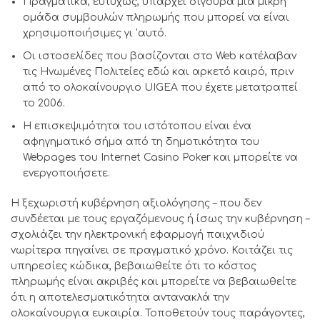
Πραγματικά, ευτυχώς, υπάρχει σίγουρα μια μικρή
ομάδα συμβουλών πληρωμής που μπορεί να είναι
χρησιμοποιήσιμες γι ‘αυτό.
Οι ιστοσελίδες που βασίζονται στο Web κατέλαβαν
τις Ηνωμένες Πολιτείες εδώ και αρκετό καιρό, πριν
από το ολοκαίνουργιο UIGEA που έχετε μετατραπεί
το 2006.
Η επισκεψιμότητα του ιστότοπου είναι ένα
αφηγηματικό σήμα από τη δημοτικότητα του
Webpages του Internet Casino Poker και μπορείτε να
ενεργοποιήσετε.
Η ξεχωριστή κυβέρνηση αξιολόγησης – που δεν
συνδέεται με τους εργαζόμενους ή ίσως την κυβέρνηση –
σχολιάζει την ηλεκτρονική εφαρμογή παιχνιδιού
νωρίτερα πηγαίνει σε πραγματικό χρόνο. Κοιτάζει τις
υπηρεσίες κώδικα, βεβαιωθείτε ότι το κόστος
πληρωμής είναι ακριβές και μπορείτε να βεβαιωθείτε
ότι η αποτελεσματικότητα αντανακλά την
ολοκαίνουργια ευκαιρία. Τοποθετούν τους παράγοντες,