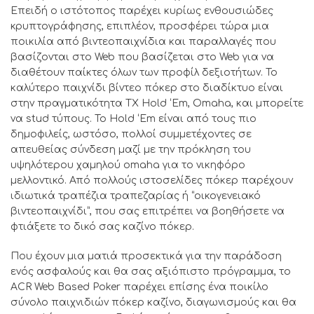
Επειδή ο ιστότοπος παρέχει κυρίως ενθουσιώδες
κρυπτογράφησης, επιπλέον, προσφέρει τώρα μια
ποικιλία από βιντεοπαιχνίδια και παραλλαγές που
βασίζονται στο Web που βασίζεται στο Web για να
διαθέτουν παίκτες όλων των προφίλ δεξιοτήτων. Το
καλύτερο παιχνίδι βίντεο πόκερ στο διαδίκτυο είναι
στην πραγματικότητα TX Hold ‘Em, Omaha, και μπορείτε
να stud τύπους. Το Hold ‘Em είναι από τους πιο
δημοφιλείς, ωστόσο, πολλοί συμμετέχοντες σε
απευθείας σύνδεση μαζί με την πρόκληση του
υψηλότερου χαμηλού omaha για το νικηφόρο
μελλοντικό. Από πολλούς ιστοσελίδες πόκερ παρέχουν
ιδιωτικά τραπέζια τραπεζαρίας ή “οικογενειακό
βιντεοπαιχνίδι”, που σας επιτρέπει να βοηθήσετε να
φτιάξετε το δικό σας καζίνο πόκερ.
Που έχουν μια ματιά προσεκτικά για την παράδοση
ενός ασφαλούς και θα σας αξιόπιστο πρόγραμμα, το
ACR Web Based Poker παρέχει επίσης ένα ποικίλο
σύνολο παιχνιδιών πόκερ καζίνο, διαγωνισμούς και θα