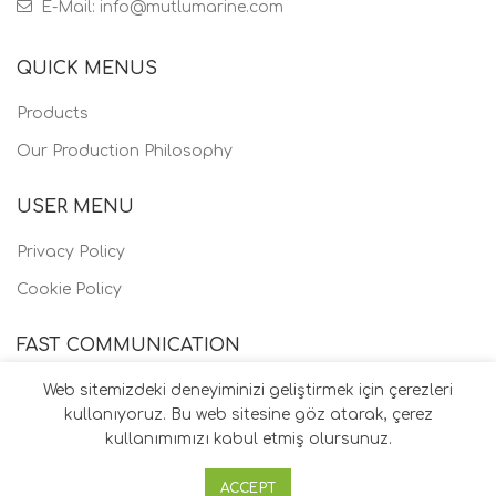
E-Mail: info@mutlumarine.com
QUICK MENUS
Products
Our Production Philosophy
USER MENU
Privacy Policy
Cookie Policy
FAST COMMUNICATION
Web sitemizdeki deneyiminizi geliştirmek için çerezleri
kullanıyoruz. Bu web sitesine göz atarak, çerez
kullanımımızı kabul etmiş olursunuz.
ACCEPT
MUTLU METAL SAN. VE TİC. A.Ş.
2021 CREATED BY
GO STUDIO