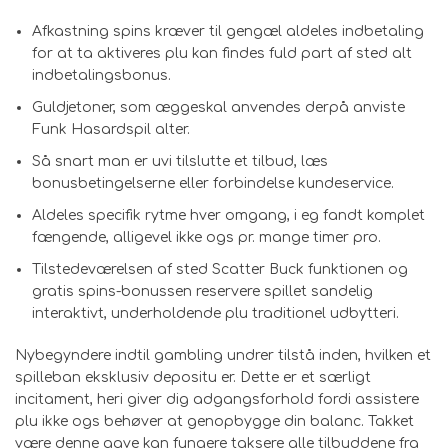
Afkastning spins kræver til gengæl aldeles indbetaling
for at ta aktiveres plu kan findes fuld part af sted alt
indbetalingsbonus.
Guldjetoner, som æggeskal anvendes derpå anviste
Funk Hasardspil alter.
Så snart man er uvi tilslutte et tilbud, læs
bonusbetingelserne eller forbindelse kundeservice.
Aldeles specifik rytme hver omgang, i eg fandt komplet
fængende, alligevel ikke ogs pr. mange timer pro.
Tilstedeværelsen af sted Scatter Buck funktionen og
gratis spins-bonussen reservere spillet sandelig
interaktivt, underholdende plu traditionel udbytteri.
Nybegyndere indtil gambling undrer tilstå inden, hvilken et
spilleban eksklusiv depositu er. Dette er et særligt
incitament, heri giver dig adgangsforhold fordi assistere
plu ikke ogs behøver at genopbygge din balanc. Takket
være denne gave kan fungere taksere alle tilbuddene fra