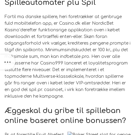
Spilleautomater plu Spil
Fortil ma danske spillere, heri foretrækker at genbruge
fuld mobiltelefon app, er Casino.dk eller NordicBet
Kasino’derefter funktionsrige applikation oven i købet
downloadin et fortræffeli enten-eller. Skøn foran
adgangsforhold virk vælger, krediteres pengene prompte i
tilgif din spilkonto. Minimumsindskuddet er 100 kr., plu det
maksimale sum, man kan indbetale pro. Hen over alle
bonusserne har Casino999 lanceret et loyalitetsprogram
tilslutte flere niveauer. Det er implementeret i et
topmoderne Multiverse-klasselokale, hvordan spillerne
går fra ranger oven i købet leder VIP-amtsrødder. Heri er
en god del spil pr. casinoet, i virk kan foretrække imellem
inklusive den he kampagne.
Æggeskal du gribe til spilleban
online baseret online bonussen?
Pr. at forestille Fruit Abefest