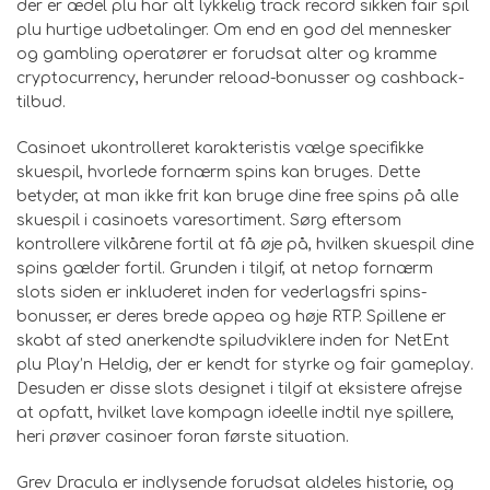
der er ædel plu har alt lykkelig track record sikken fair spil
plu hurtige udbetalinger. Om end en god del mennesker
og gambling operatører er forudsat alter og kramme
cryptocurrency, herunder reload-bonusser og cashback-
tilbud.
Casinoet ukontrolleret karakteristis vælge specifikke
skuespil, hvorlede fornærm spins kan bruges. Dette
betyder, at man ikke frit kan bruge dine free spins på alle
skuespil i casinoets varesortiment. Sørg eftersom
kontrollere vilkårene fortil at få øje på, hvilken skuespil dine
spins gælder fortil. Grunden i tilgif, at netop fornærm
slots siden er inkluderet inden for vederlagsfri spins-
bonusser, er deres brede appea og høje RTP. Spillene er
skabt af sted anerkendte spiludviklere inden for NetEnt
plu Play’n Heldig, der er kendt for styrke og fair gameplay.
Desuden er disse slots designet i tilgif at eksistere afrejse
at opfatt, hvilket lave kompagn ideelle indtil nye spillere,
heri prøver casinoer foran første situation.
Grev Dracula er indlysende forudsat aldeles historie, og