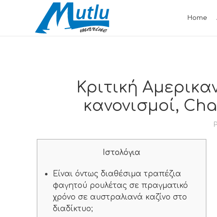
Home
Κριτική Αμερικαν
κανονισμοί, Cha
Ιστολόγια
Είναι όντως διαθέσιμα τραπέζια
φαγητού ρουλέτας σε πραγματικό
χρόνο σε αυστραλιανά καζίνο στο
διαδίκτυο;