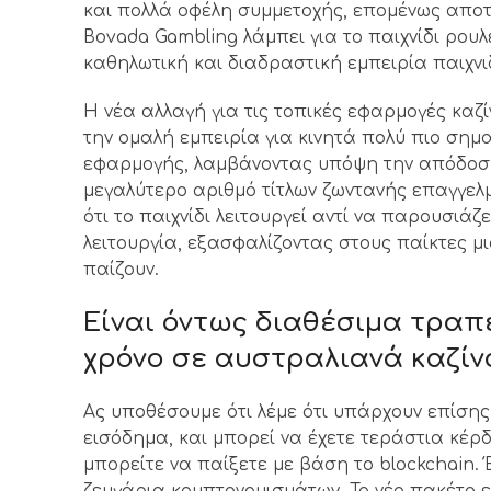
και πολλά οφέλη συμμετοχής, επομένως αποτελ
Bovada Gambling λάμπει για το παιχνίδι ρου
καθηλωτική και διαδραστική εμπειρία παιχνι
Η νέα αλλαγή για τις τοπικές εφαρμογές καζ
την ομαλή εμπειρία για κινητά πολύ πιο σημ
εφαρμογής, λαμβάνοντας υπόψη την απόδοση 
μεγαλύτερο αριθμό τίτλων ζωντανής επαγγελ
ότι το παιχνίδι λειτουργεί αντί να παρουσι
λειτουργία, εξασφαλίζοντας στους παίκτες 
παίζουν.
Είναι όντως διαθέσιμα τραπ
χρόνο σε αυστραλιανά καζίνο
Ας υποθέσουμε ότι λέμε ότι υπάρχουν επίσης
εισόδημα, και μπορεί να έχετε τεράστια κέρ
μπορείτε να παίξετε με βάση το blockchain. Έ