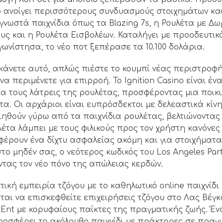
τό ανοίγει περισσότερους συνδυασμούς στοιχημάτων κα
γνωστά παιχνίδια όπως τα Blazing 7s, η Ρουλέτα με Δ
ς και η Ρουλέτα Εισβολέων. Καταλήγει με προοδευτικ
ωνίστησα, το νέο ποτ ξεπέρασε τα 10.100 δολάρια.
κάνετε αυτό, απλώς πιέστε το κουμπί νέας περιστροφή
να περιμένετε για επιρροή. Το Ignition Casino είναι έν
ια τους λάτρεις της ρουλέτας, προσφέροντας μια ποικι
τα. Οι αρχάριοι είναι ευπρόσδεκτοι με δελεαστικά κίν
θούν γύρω από τα παιχνίδια ρουλέτας, βελτιώνοντας
έτα λάμπει με τους φιλικούς προς τον χρήστη κανόνες 
σφέρουν ένα δίχτυ ασφαλείας ακόμη και για στοιχήματα
το μηδέν σας, ο νεότερος κωδικός του Los Angeles Par
οντας τον νέο πόνο της απώλειας κερδών.
κή εμπειρία τζόγου με το καθηλωτικό online παιχνίδι
ται να επισκεφθείτε επιχειρήσεις τζόγου στο Λας Βέγκ
tEnt με κορυφαίους παίκτες της πραγματικής ζωής. Έν
ροσφέρει το ακόλουθο παιχνίδι με πράκτορες σε πραγ