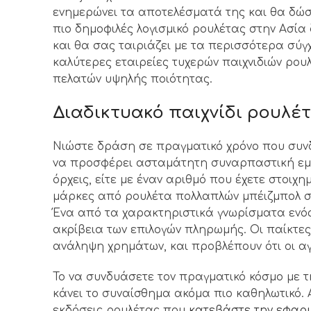
ενημερώνει τα αποτελέσματά της και θα δώσ
πιο δημοφιλές λογισμικό ρουλέτας στην Ασί
και θα σας ταιριάζει με τα περισσότερα σύγ
καλύτερες εταιρείες τυχερών παιχνιδιών ρουλ
πελατών υψηλής ποιότητας.
Διαδικτυακό παιχνίδι ρουλέτ
Νιώστε δράση σε πραγματικό χρόνο που συνδ
να προσφέρει ασταμάτητη συναρπαστική εμπει
όρχεις, είτε με έναν αριθμό που έχετε στοιχ
μάρκες από ρουλέτα πολλαπλών μπέιζμπολ 
Ένα από τα χαρακτηριστικά γνωρίσματα ενός 
ακρίβεια των επιλογών πληρωμής. Οι παίκτε
ανάληψη χρημάτων, και προβλέπουν ότι οι αγ
Το να συνδυάσετε τον πραγματικό κόσμο με τη
κάνει το συναίσθημα ακόμα πιο καθηλωτικό. 
εκδόσεις ρουλέτας που
κατεβάστε την εφαρμ