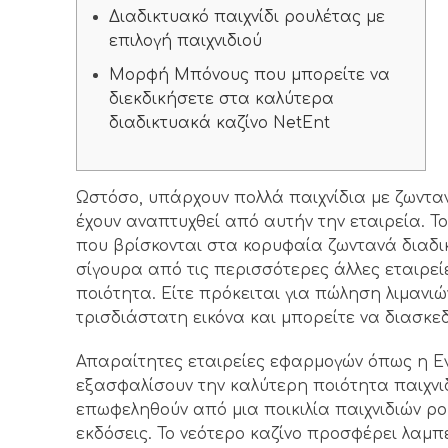
Διαδικτυακό παιχνίδι ρουλέτας με
επιλογή παιχνιδιού
Μορφή Μπόνους που μπορείτε να
διεκδικήσετε στα καλύτερα
διαδικτυακά καζίνο NetEnt
Ωστόσο, υπάρχουν πολλά παιχνίδια με ζωντα
έχουν αναπτυχθεί από αυτήν την εταιρεία. Το
που βρίσκονται στα κορυφαία ζωντανά διαδικ
σίγουρα από τις περισσότερες άλλες εταιρεί
ποιότητα.
Είτε πρόκειται για πώληση λιμανιώ
τρισδιάστατη εικόνα και μπορείτε να διασκε
Απαραίτητες εταιρείες εφαρμογών όπως η Evo
εξασφαλίσουν την καλύτερη ποιότητα παιχνιδ
επωφεληθούν από μια ποικιλία παιχνιδιών ρο
εκδόσεις. Το νεότερο καζίνο προσφέρει λαμ