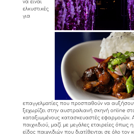
να είναι
ελκυστικές
για
επαγγελματίες που προσπαθούν να αυξήσουν 
ξεχωρίζει στην αυστραλιανή σκηνή online στ
καταξιωμένους κατασκευαστές εφαρμογών. Α
παιχνιδιού, μαζί με μεγάλες εταιρείες όπως
είδος παιχνιδιών που διατίθενται σε όλο τον